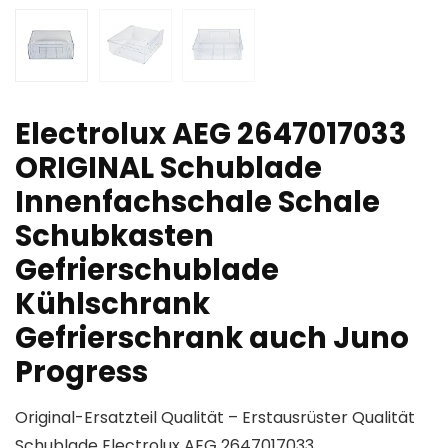
Electrolux AEG 2647017033
ORIGINAL Schublade
Innenfachschale Schale
Schubkasten
Gefrierschublade
Kühlschrank
Gefrierschrank auch Juno
Progress
Original-Ersatzteil Qualität – Erstausrüster Qualität
Schublade Electrolux AEG 2647017033