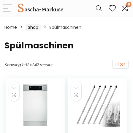
0
Home
Shop
Spülmaschinen
Spülmaschinen
Filter
Showing 1–12 of 47 results