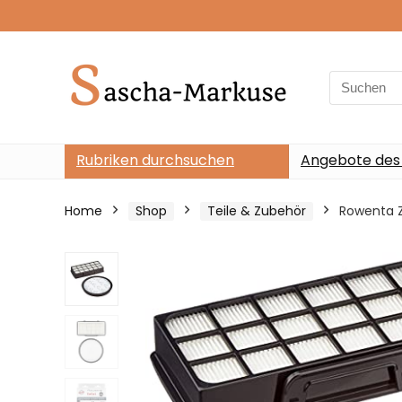
Search
for:
Rubriken durchsuchen
Angebote des
Home
Shop
Teile & Zubehör
Rowenta Z