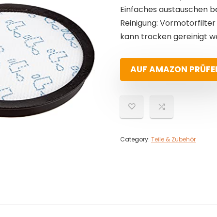
Einfaches austauschen bei
Reinigung: Vormotorfilter
kann trocken gereinigt 
AUF AMAZON PRÜFE
Category:
Teile & Zubehör