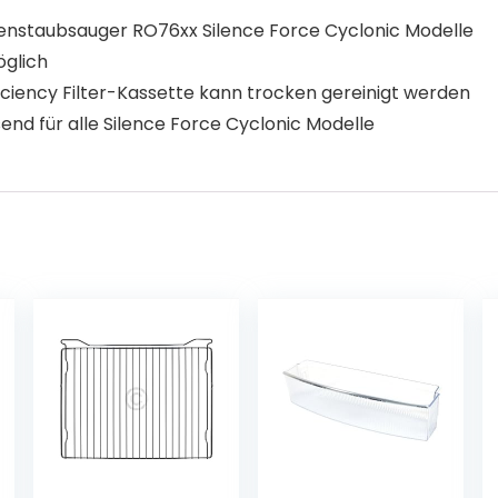
odenstaubsauger RO76xx Silence Force Cyclonic Modelle
öglich
ficiency Filter-Kassette kann trocken gereinigt werden
end für alle Silence Force Cyclonic Modelle