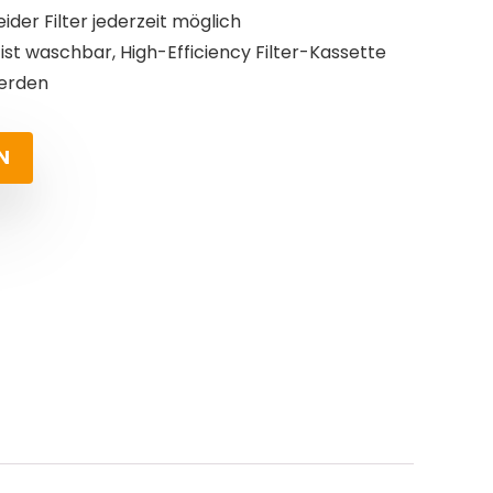
der Filter jederzeit möglich
 ist waschbar, High-Efficiency Filter-Kassette
werden
N