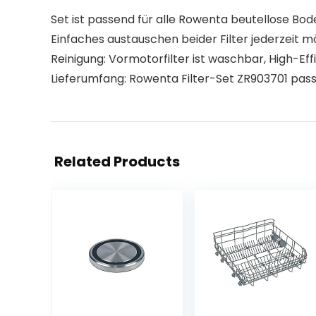
Set ist passend für alle Rowenta beutellose B
Einfaches austauschen beider Filter jederzeit m
Reinigung: Vormotorfilter ist waschbar, High-Ef
Lieferumfang: Rowenta Filter-Set ZR903701 pass
Related Products