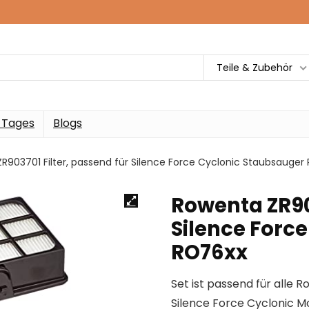
Teile & Zubehör
 Tages
Blogs
R903701 Filter, passend für Silence Force Cyclonic Staubsauger
Rowenta ZR903
Silence Forc
RO76xx
Set ist passend für alle
Silence Force Cyclonic M