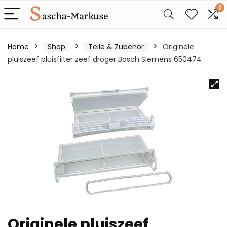
0
Home
Shop
Teile & Zubehör
Originele
pluiszeef pluisfilter zeef droger Bosch Siemens 650474
Originele pluiszeef