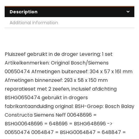
Description
Additional information
Pluiszeef gebruikt in de droger Levering: 1 set
Artikelkenmerken: Original Bosch/Siemens
00650474 Afmetingen buitenzeef: 304 x 57 x 161 mm
Afmetingen binnenzeef: 293 x 58 x 150 mm
reparatieset met 2 zeefen, inclusief afdichting
BSHG0650474 gebruikt in drogers
fabrikantaanduiding original: BSH-Groep: Bosch Balay
Constructa Siemens Neff 00648696 =
BSHG00648696 = 648696 = BSHG648696 ->
00650474 0064847 = BSHG0064847 = 648847 =