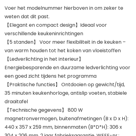
Voer het modelnummer hierboven in om zeker te
weten dat dit past.
【Elegant en compact design】Ideaal voor
verschillende keukeninrichtingen
【5 standen】 Voor meer flexibiliteit in de keuken –
van warm houden tot het koken van vloeistoffen
【Ledverlichting in het interieur】
Energiebesparende en duurzame ledverlichting voor
een goed zicht tijdens het programma
【Praktische functies】 Ontdooien op gewicht/tijd,
35 minuten keukenhorloge, antislip voeten, stabiele
draaitafel
【Technische gegevens】 800 W
magnetronvermogen, buitenafmetingen (B x D x H):
440 x 357 x 259 mm, binnenmaten (B*D*H): 306 x
304 x 206 mm, 2 jaar fabrieksgarantie. WEEE-nr.: