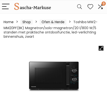
0
Home
Shop
Öfen & Herde
Toshiba MW2-
MM20PF(BK) Magnetron/solo-magnetron/20 l/800 W/5
standen met praktische ontdooifunctie, led-verlichting
binnenshuis, zwart