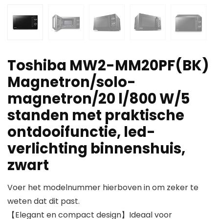
Toshiba MW2-MM20PF(BK)
Magnetron/solo-
magnetron/20 l/800 W/5
standen met praktische
ontdooifunctie, led-
verlichting binnenshuis,
zwart
Voer het modelnummer hierboven in om zeker te
weten dat dit past.
【Elegant en compact design】Ideaal voor