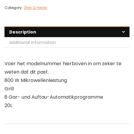
Category:
Öfen & Herde
Description
Additional information
Voer het modelnummer hierboven in om zeker te
weten dat dit past.
800 W Mikrowellenleistung
Grill
8 Gar- und Auftau-Automatikprogramme
20L