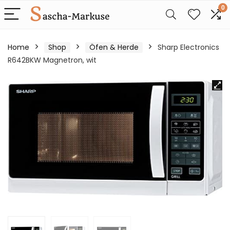
0
Home
Shop
Öfen & Herde
Sharp Electronics
R642BKW Magnetron, wit