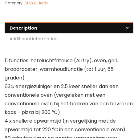
Category:
Öfen & Herde
Description
Additional information
5 functies: heteluchtfriteuse (Airfry), oven, grill,
broodrooster, warmhoudfunctie (tot 1 uur, 65
graden)
63% energiezuiniger en 2,5 keer sneller dan een
conventionele oven (vergeleken met een
conventionele oven bij het bakken van een bevroren
kaas – pizza bij 200 °C)
4 x snellere opwarmtijd (in vergelijking met de
opwarmtijd tot 220 °C in een conventionele oven)