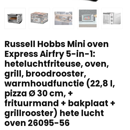
Russell Hobbs Mini oven
Express Airfry 5-in-1:
heteluchtfriteuse, oven,
grill, broodrooster,
warmhoudfunctie (22,8 l,
pizza Ø 30 cm, +
frituurmand + bakplaat +
grillrooster) hete lucht
oven 26095-56