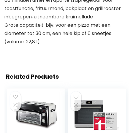
60 minuten timer en aparte trapregelaar voor
toastfunctie, frituurmand, bakplaat en grillrooster
inbegrepen, uitneembare kruimellade
Grote capaciteit: bijv. voor een pizza met een
diameter tot 30 cm, een hele kip of 6 sneetjes
(volume: 22,8 l)
Related Products