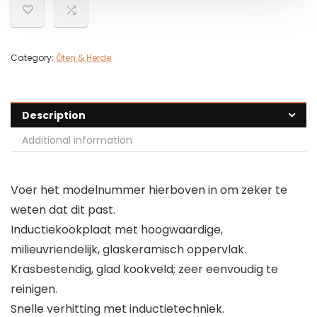
Category:
Öfen & Herde
Description
Additional information
Voer het modelnummer hierboven in om zeker te
weten dat dit past.
Inductiekookplaat met hoogwaardige,
milieuvriendelijk, glaskeramisch oppervlak.
Krasbestendig, glad kookveld; zeer eenvoudig te
reinigen.
Snelle verhitting met inductietechniek.