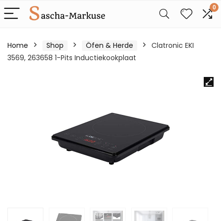
0
Home
Shop
Öfen & Herde
Clatronic EKI
3569, 263658 1-Pits Inductiekookplaat