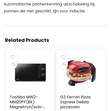
Automatische panherkenning: uitschakeling bij
pannen die niet geschikt zijn voor inductie.
Related Products
Toshiba MW2-
G3 Ferrari Pizza
MM20PF(BK)
Express Delizia
Magnetron/solo-
pizzaoven