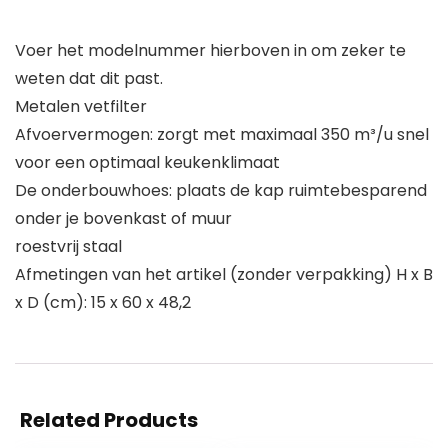
Voer het modelnummer hierboven in om zeker te
weten dat dit past.
Metalen vetfilter
Afvoervermogen: zorgt met maximaal 350 m³/u snel
voor een optimaal keukenklimaat
De onderbouwhoes: plaats de kap ruimtebesparend
onder je bovenkast of muur
roestvrij staal
Afmetingen van het artikel (zonder verpakking) H x B
x D (cm): 15 x 60 x 48,2
Related Products