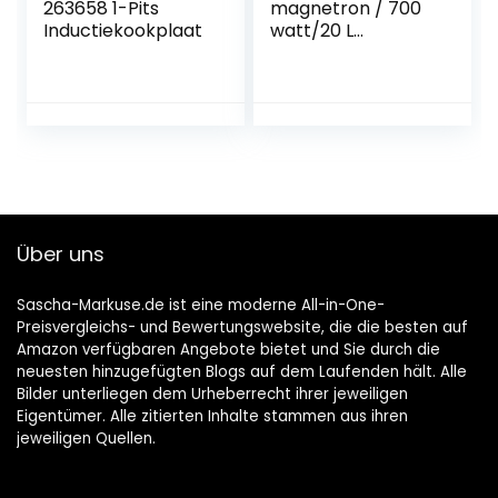
263658 1-Pits
magnetron / 700
Inductiekookplaat
watt/20 L
capaciteit / snelle
en gemakkelijk
ideaal voor
verwarming /
koken en
ontdooien / wit
Über uns
Sascha-Markuse.de ist eine moderne All-in-One-
Preisvergleichs- und Bewertungswebsite, die die besten auf
Amazon verfügbaren Angebote bietet und Sie durch die
neuesten hinzugefügten Blogs auf dem Laufenden hält. Alle
Bilder unterliegen dem Urheberrecht ihrer jeweiligen
Eigentümer. Alle zitierten Inhalte stammen aus ihren
jeweiligen Quellen.