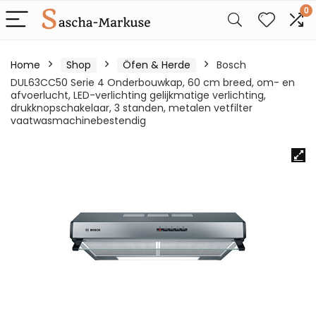
0
Home
Shop
Öfen & Herde
Bosch
DUL63CC50 Serie 4 Onderbouwkap, 60 cm breed, om- en
afvoerlucht, LED-verlichting gelijkmatige verlichting,
drukknopschakelaar, 3 standen, metalen vetfilter
vaatwasmachinebestendig