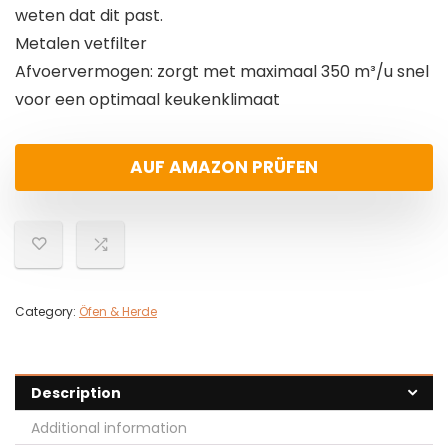
weten dat dit past.
Metalen vetfilter
Afvoervermogen: zorgt met maximaal 350 m³/u snel
voor een optimaal keukenklimaat
AUF AMAZON PRÜFEN
Category:
Öfen & Herde
Description
Additional information