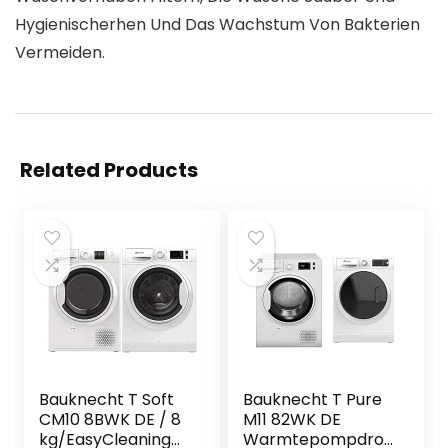
Hygienischerhen Und Das Wachstum Von Bakterien
Vermeiden.
Related Products
Bauknecht T Soft
Bauknecht T Pure
CM10 8BWK DE / 8
M11 82WK DE
kg/EasyCleaning
Warmtepompdro