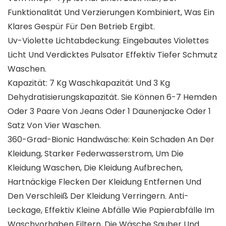
Funktionalität Und Verzierungen Kombiniert, Was Ein
Klares Gespür Für Den Betrieb Ergibt.
Uv-Violette Lichtabdeckung: Eingebautes Violettes
Licht Und Verdicktes Pulsator Effektiv Tiefer Schmutz
Waschen.
Kapazität: 7 Kg Waschkapazität Und 3 Kg
Dehydratisierungskapazität. Sie Können 6-7 Hemden
Oder 3 Paare Von Jeans Oder 1 Daunenjacke Oder 1
Satz Von Vier Waschen.
360-Grad-Bionic Handwäsche: Kein Schaden An Der
Kleidung, Starker Federwasserstrom, Um Die
Kleidung Waschen, Die Kleidung Aufbrechen,
Hartnäckige Flecken Der Kleidung Entfernen Und
Den Verschleiß Der Kleidung Verringern. Anti-
Leckage, Effektiv Kleine Abfälle Wie Papierabfälle Im
Waschvorhaben Filtern, Die Wäsche Sauber Und