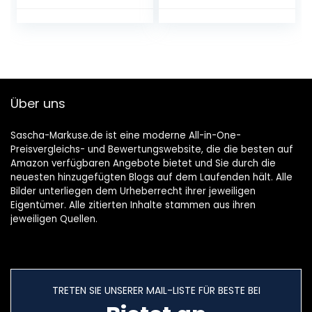
umsparwaschmas
energie-
chine, weiß
efficiëntieklasse C,
1300 omw/min,
zachte opener, wit
Über uns
Sascha-Markuse.de ist eine moderne All-in-One-
Preisvergleichs- und Bewertungswebsite, die die besten auf
Amazon verfügbaren Angebote bietet und Sie durch die
neuesten hinzugefügten Blogs auf dem Laufenden hält. Alle
Bilder unterliegen dem Urheberrecht ihrer jeweiligen
Eigentümer. Alle zitierten Inhalte stammen aus ihren
jeweiligen Quellen.
TRETEN SIE UNSERER MAIL-LISTE FÜR BESTE BEI