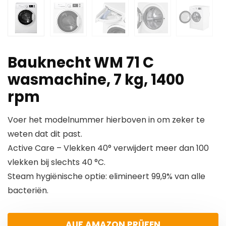
Bauknecht WM 71 C
wasmachine, 7 kg, 1400
rpm
Voer het modelnummer hierboven in om zeker te
weten dat dit past.
Active Care – Vlekken 40° verwijdert meer dan 100
vlekken bij slechts 40 °C.
Steam hygiënische optie: elimineert 99,9% van alle
bacteriën.
AUF AMAZON PRÜFEN