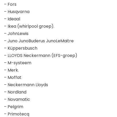
– Fors
– Husqvarna
– Ideaal
– Ikea (whirlpool groep).
– JohnLewis
– Juno JunoBuderus JunoLeMaitre
– Küppersbusch
– LLOYDS Neckermann (EFS-groep)
– M-systeem
– Merk.
– Moffat
– Neckermann Lloyds
– Nordland
– Novamatic
– Pelgrim
– Primotecq