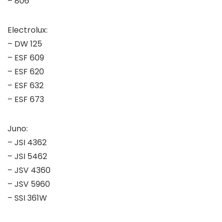
– 806
Electrolux:
– DW 125
– ESF 609
– ESF 620
– ESF 632
– ESF 673
Juno:
– JSI 4362
– JSI 5462
– JSV 4360
– JSV 5960
– SSI 361W