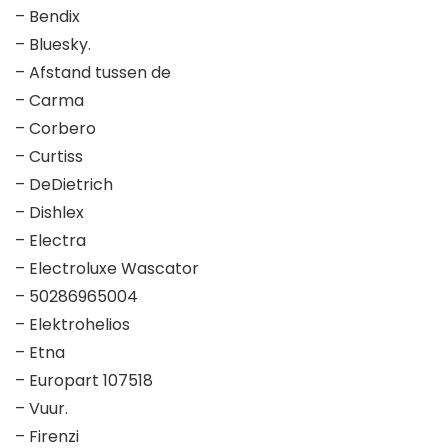
– Bendix
– Bluesky.
– Afstand tussen de
– Carma
– Corbero
– Curtiss
– DeDietrich
– Dishlex
– Electra
– Electroluxe Wascator
– 50286965004
– Elektrohelios
– Etna
– Europart 107518
– Vuur.
– Firenzi