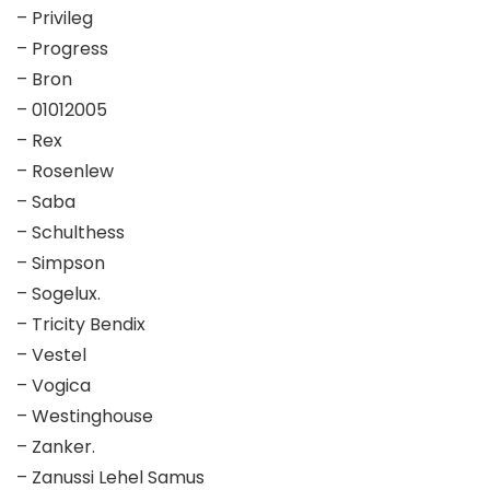
– Privileg
– Progress
– Bron
– 01012005
– Rex
– Rosenlew
– Saba
– Schulthess
– Simpson
– Sogelux.
– Tricity Bendix
– Vestel
– Vogica
– Westinghouse
– Zanker.
– Zanussi Lehel Samus