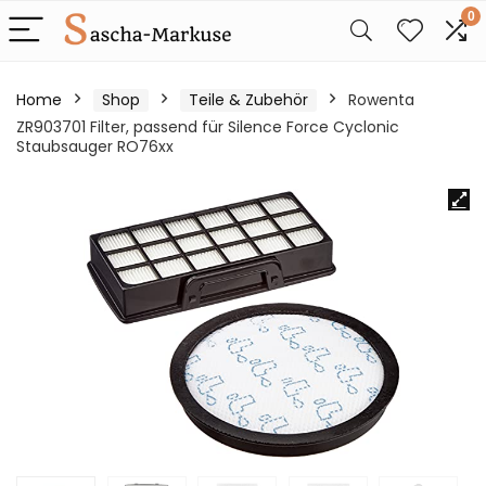
0
Home
Shop
Teile & Zubehör
Rowenta
ZR903701 Filter, passend für Silence Force Cyclonic
Staubsauger RO76xx