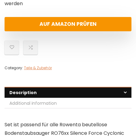
werden
AUF AMAZON PRÜFEN
Category:
Teile & Zubehör
Description
Additional information
Set ist passend für alle Rowenta beutellose
Bodenstaubsauger RO76xx Silence Force Cyclonic