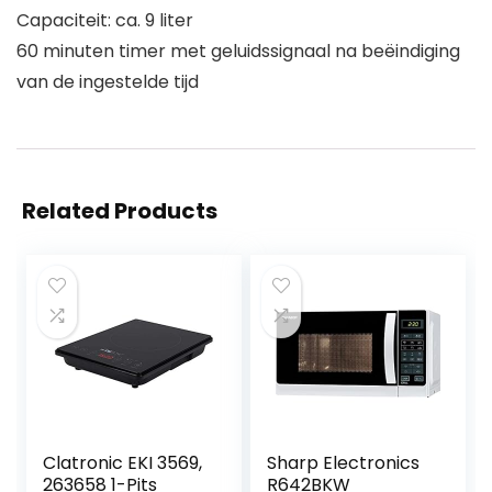
Capaciteit: ca. 9 liter
60 minuten timer met geluidssignaal na beëindiging
van de ingestelde tijd
Related Products
Clatronic EKI 3569,
Sharp Electronics
263658 1-Pits
R642BKW