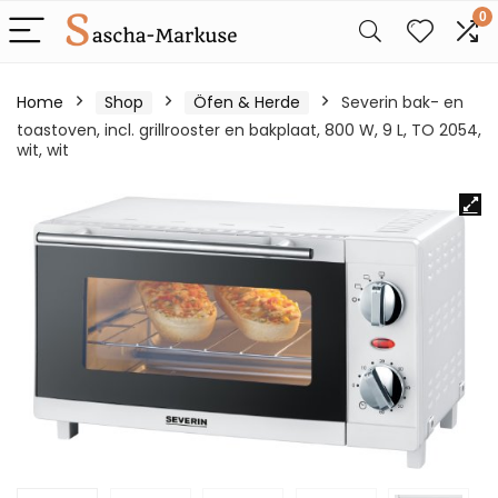
0
Home
Shop
Öfen & Herde
Severin bak- en
toastoven, incl. grillrooster en bakplaat, 800 W, 9 L, TO 2054,
wit, wit