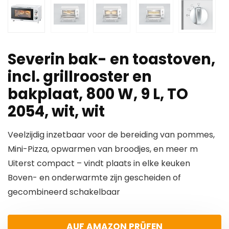
Severin bak- en toastoven,
incl. grillrooster en
bakplaat, 800 W, 9 L, TO
2054, wit, wit
Veelzijdig inzetbaar voor de bereiding van pommes,
Mini-Pizza, opwarmen van broodjes, en meer m
Uiterst compact – vindt plaats in elke keuken
Boven- en onderwarmte zijn gescheiden of
gecombineerd schakelbaar
AUF AMAZON PRÜFEN