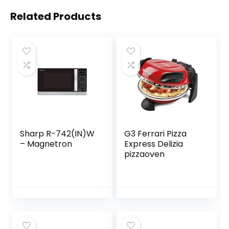
Related Products
Sharp R-742(IN)W
G3 Ferrari Pizza
– Magnetron
Express Delizia
pizzaoven