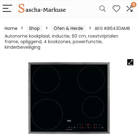
0
Home
Shop
Öfen & Herde
AEG IKB6430AMB
Autonome kookplaat, inductie, 60 cm, roestvrijstalen
frame, opliggend, 4 kookzones, powerfunctie,
kinderbeveiliging