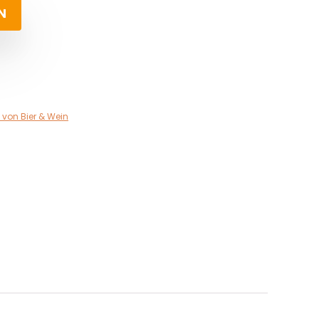
N
von Bier & Wein