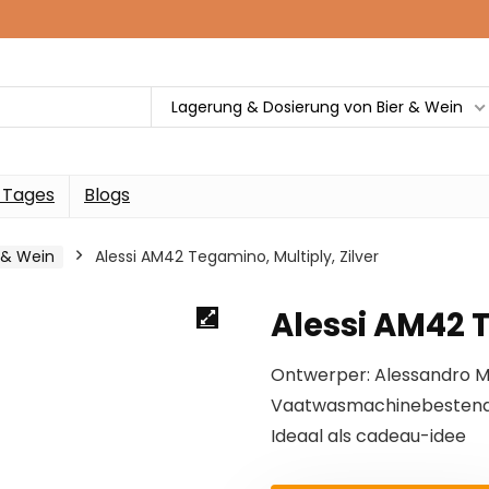
Lagerung & Dosierung von Bier & Wein
 Tages
Blogs
 & Wein
Alessi AM42 Tegamino, Multiply, Zilver
Alessi AM42 T
Ontwerper: Alessandro M
Vaatwasmachinebestend
Ideaal als cadeau-idee