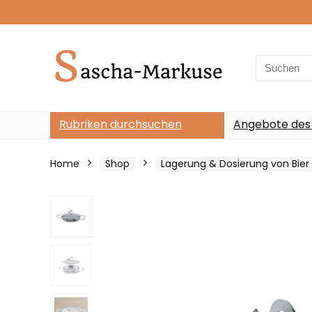
Search
for:
Rubriken durchsuchen
Angebote des
Home
Shop
Lagerung & Dosierung von Bier