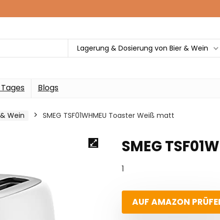
Lagerung & Dosierung von Bier & Wein
 Tages
Blogs
 & Wein
SMEG TSF01WHMEU Toaster Weiß matt
SMEG TSF01W
1
AUF AMAZON PRÜFE