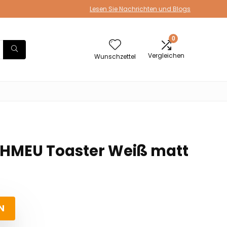
Lesen Sie Nachrichten und Blogs
0
Vergleichen
Wunschzettel
HMEU Toaster Weiß matt
N