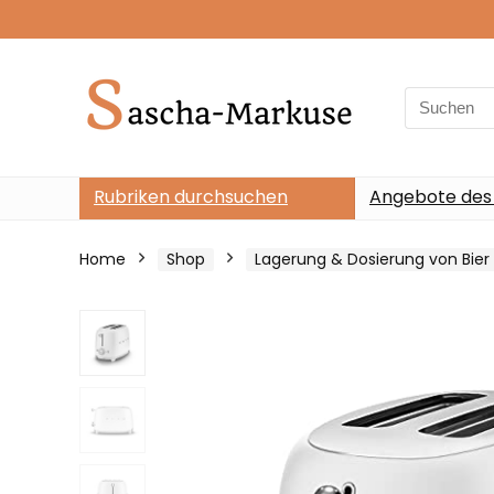
Search
for:
Rubriken durchsuchen
Angebote des
Home
Shop
Lagerung & Dosierung von Bier