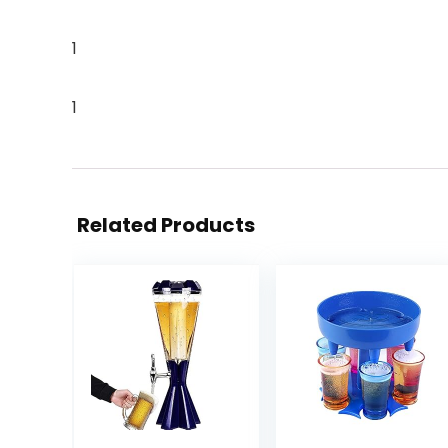
1
1
Related Products