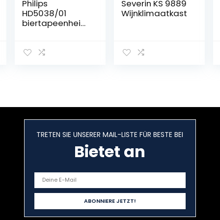
Philips
Severin KS 9889
HD5038/01
Wijnklimaatkast
biertapeenheid
voor Perfect
Draft
TRETEN SIE UNSERER MAIL-LISTE FÜR BESTE BEI
Bietet an