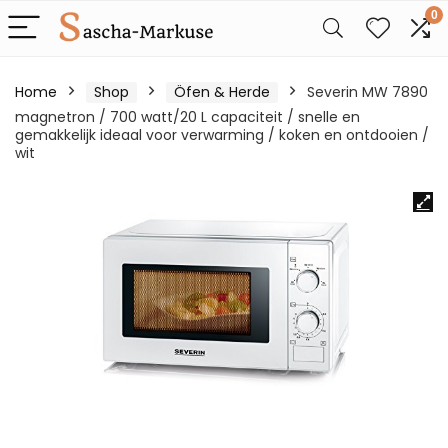
0
Home
Shop
Öfen & Herde
Severin MW 7890
magnetron / 700 watt/20 L capaciteit / snelle en
gemakkelijk ideaal voor verwarming / koken en ontdooien /
wit