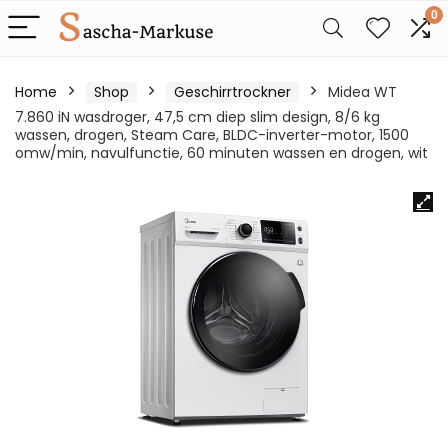
0
Home
Shop
Geschirrtrockner
Midea WT
7.860 iN wasdroger, 47,5 cm diep slim design, 8/6 kg
wassen, drogen, Steam Care, BLDC-inverter-motor, 1500
omw/min, navulfunctie, 60 minuten wassen en drogen, wit