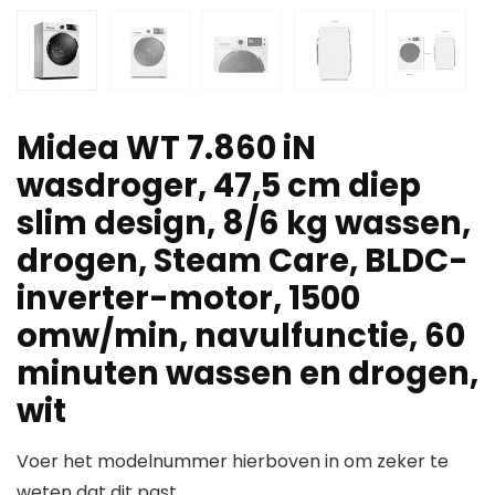
Midea WT 7.860 iN
wasdroger, 47,5 cm diep
slim design, 8/6 kg wassen,
drogen, Steam Care, BLDC-
inverter-motor, 1500
omw/min, navulfunctie, 60
minuten wassen en drogen,
wit
Voer het modelnummer hierboven in om zeker te
weten dat dit past.