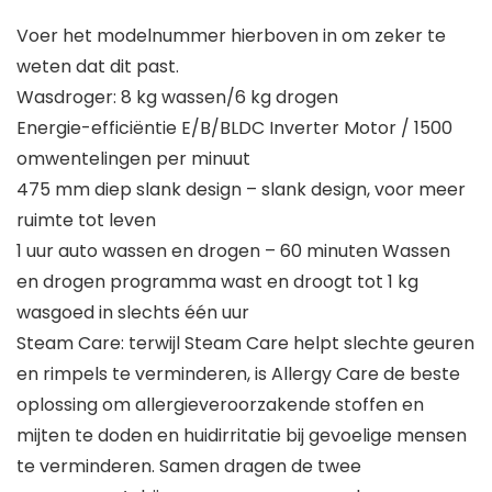
Voer het modelnummer hierboven in om zeker te
weten dat dit past.
Wasdroger: 8 kg wassen/6 kg drogen
Energie-efficiëntie E/B/BLDC Inverter Motor / 1500
omwentelingen per minuut
475 mm diep slank design – slank design, voor meer
ruimte tot leven
1 uur auto wassen en drogen – 60 minuten Wassen
en drogen programma wast en droogt tot 1 kg
wasgoed in slechts één uur
Steam Care: terwijl Steam Care helpt slechte geuren
en rimpels te verminderen, is Allergy Care de beste
oplossing om allergieveroorzakende stoffen en
mijten te doden en huidirritatie bij gevoelige mensen
te verminderen. Samen dragen de twee