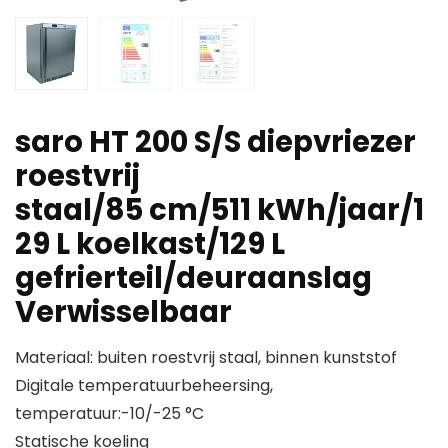
saro HT 200 S/S diepvriezer
roestvrij
staal/85 cm/511 kWh/jaar/1
29 L koelkast/129 L
gefrierteil/deuraanslag
Verwisselbaar
Materiaal: buiten roestvrij staal, binnen kunststof
Digitale temperatuurbeheersing,
temperatuur:-10/-25 °C
Statische koeling