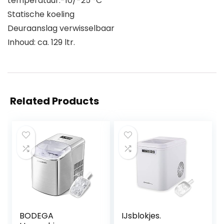
temperatuur:-10/-25 °C
Statische koeling
Deuraanslag verwisselbaar
Inhoud: ca. 129 ltr.
Related Products
BODEGA
IJsblokjes.