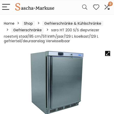
0
Home
Shop
Gefrierschränke & Kühlschränke
Gefrierschränke
saro HT 200 S/S diepvriezer
roestvrij staal/85 cm/511 kWh/jaar/129 L koelkast/129 L
gefrierteil/deuraanslag Verwisselbaar