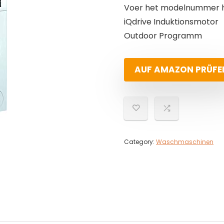
Voer het modelnummer hi
iQdrive Induktionsmotor
Outdoor Programm
AUF AMAZON PRÜFE
Category:
Waschmaschinen