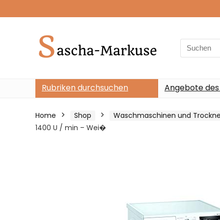
Search
for:
Rubriken durchsuchen
Angebote des
Home
Shop
Waschmaschinen und Trockne
1400 U / min – Wei�