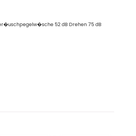
+ Ger�uschpegelw�sche 52 dB Drehen 75 dB