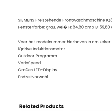
SIEMENS Freistehende Frontwaschmaschine IQ30
Fensterfarbe: grau, wei� H: 84,80 cm x B: 59,80
Voer het modelnummer hierboven in om zeker te
iQdrive Induktionsmotor
Outdoor Programm
VarioSpeed
Großes LED-Display
Endzeitvorwahl
Related Products