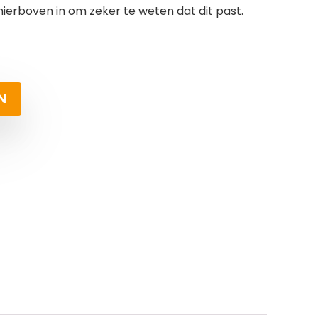
erboven in om zeker te weten dat dit past.
N