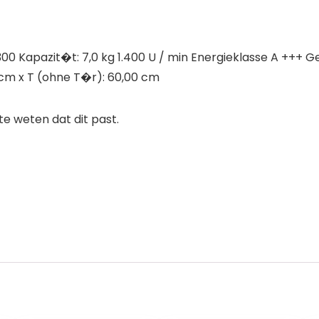
0 Kapazit�t: 7,0 kg 1.400 U / min Energieklasse A ++
 cm x T (ohne T�r): 60,00 cm
 weten dat dit past.