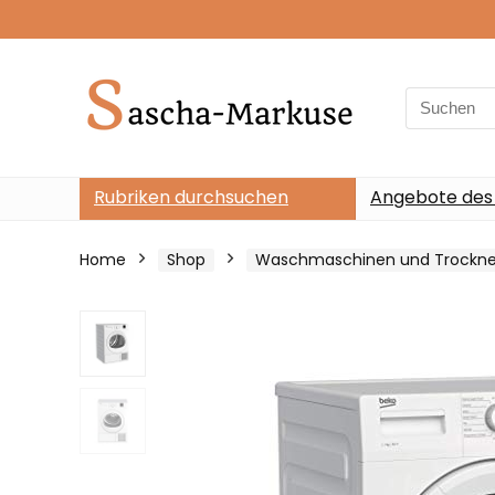
Search
for:
Rubriken durchsuchen
Angebote des
Home
Shop
Waschmaschinen und Trockne