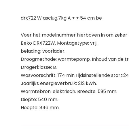
drx722 W asciug.7kg A + + 54 cm be
Voer het modelnummer hierboven in om zeker te
Beko DRX722W. Montagetype: vrij.
belading: voorlader.
Droogmethode: warmtepomp. Inhoud van de tr
Drogerklasse: B.
Wasvoorschrift: 174 min.Tijdsinstellende start:24
Jaarlijks energieverbruik: 212 kWh.
Warmtebron: elektrisch. Breedte: 595 mm.
Diepte: 540 mm.
Hoogte: 846 mm.