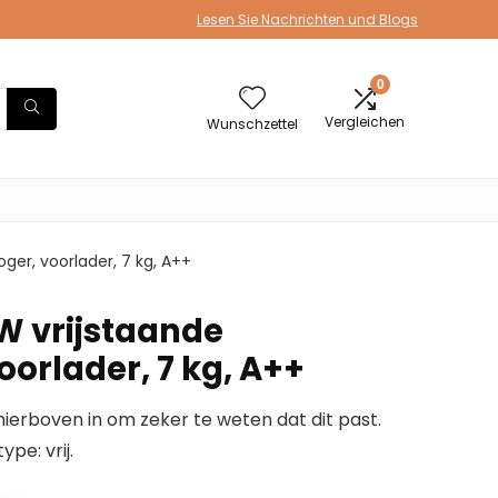
Lesen Sie Nachrichten und Blogs
0
Vergleichen
Wunschzettel
er, voorlader, 7 kg, A++
W vrijstaande
orlader, 7 kg, A++
erboven in om zeker te weten dat dit past.
e: vrij.