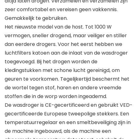
altijd laten drogen. Verzamelen en verzamelen zijn
zeer comfortabel en vereisen geen vakkennis.
Gemakkelijk te gebruiken.
Het nieuwste model van de host. Tot 1000 W
vermogen, sneller drogend, maar veiliger en stiller
dan eerdere drogers. Voor het eerst hebben we
luchtfilters katoen aan de inlaat van de wasdroger
toegevoegd. Bij het drogen worden de
kledingstukken met schone lucht gereinigd, om
geuren te voorkomen. Tegelijkertijd beschermt het
de wortel tegen stof, haren en andere vreemde
stoffen die in de worp worden ingeademd.
De wasdroger is CE-gecertificeerd en gebruikt VED-
gecertificeerde Europese tweepolige stekkers. Een
temperatuurregelaar en een smeltbeveiliging zijn in
de machine ingebouwd, als de machine een