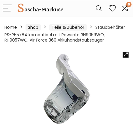
0
Home
Shop
Teile & Zubehör
Staubbehälter
RS-RH5784 kompatibel mit Rowenta RH9059WO,
RH9057WO, Air Force 360 Akkuhandstaubsauger