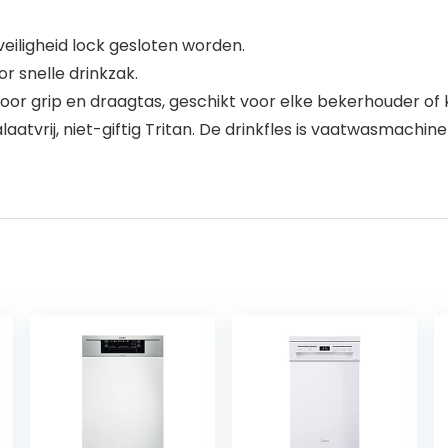
eiligheid lock gesloten worden.
r snelle drinkzak.
or grip en draagtas, geschikt voor elke bekerhouder of 
alaatvrij, niet-giftig Tritan. De drinkfles is vaatwasmach