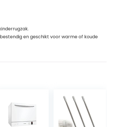
kinderrugzak.
inebestendig en geschikt voor warme of koude