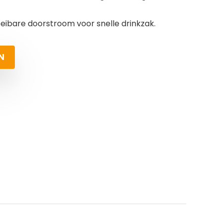
oeibare doorstroom voor snelle drinkzak.
N