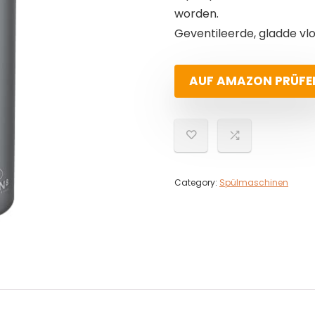
worden.
Geventileerde, gladde vl
AUF AMAZON PRÜFE
Category:
Spülmaschinen