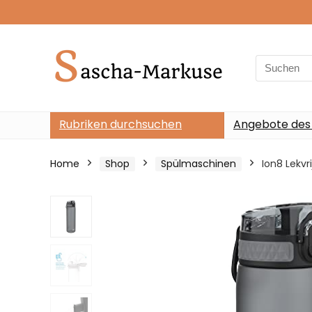
Search
for:
Rubriken durchsuchen
Angebote des
Home
Shop
Spülmaschinen
Ion8 Lekvri