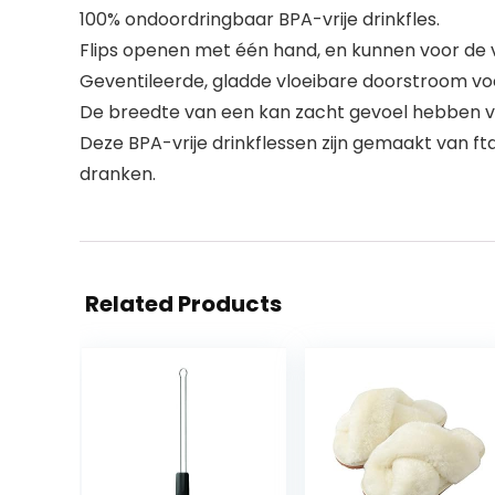
100% ondoordringbaar BPA-vrije drinkfles.
Flips openen met één hand, en kunnen voor de v
Geventileerde, gladde vloeibare doorstroom voo
De breedte van een kan zacht gevoel hebben vo
Deze BPA-vrije drinkflessen zijn gemaakt van ft
dranken.
Related Products