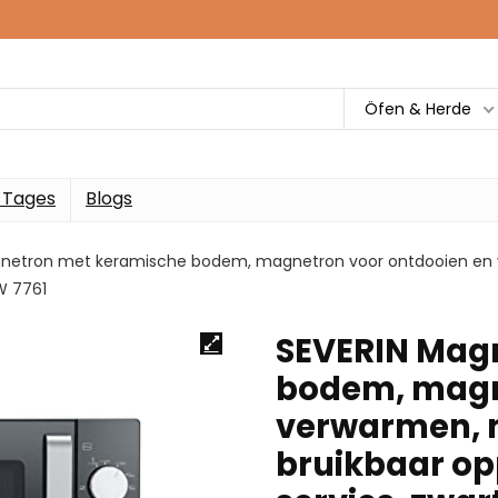
Öfen & Herde
 Tages
Blogs
gnetron met keramische bodem, magnetron voor ontdooien en 
MW 7761
SEVERIN Mag
bodem, magn
verwarmen, 
bruikbaar op