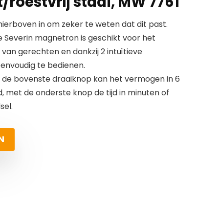
t/roestvrij staal, MW 7761
erboven in om zeker te weten dat dit past.
 Severin magnetron is geschikt voor het
an gerechten en dankzij 2 intuïtieve
envoudig te bedienen.
t de bovenste draaiknop kan het vermogen in 6
, met de onderste knop de tijd in minuten of
sel.
N