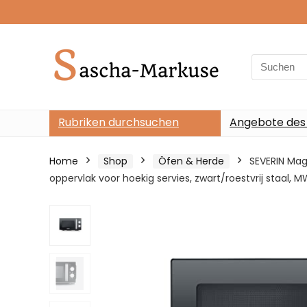
Search
for:
Rubriken durchsuchen
Angebote des
Home
Shop
Öfen & Herde
SEVERIN Ma
oppervlak voor hoekig servies, zwart/roestvrij staal, 