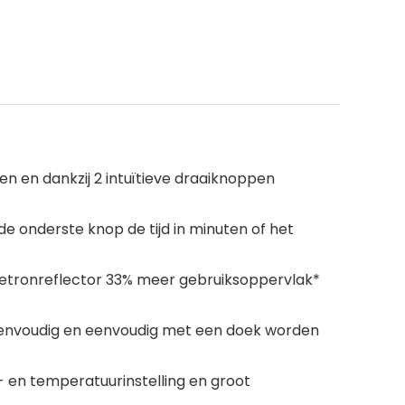
 en dankzij 2 intuïtieve draaiknoppen
e onderste knop de tijd in minuten of het
tronreflector 33% meer gebruiksoppervlak*
eenvoudig en eenvoudig met een doek worden
 en temperatuurinstelling en groot