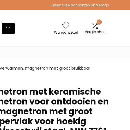
Lesen Sie Nachrichten und Blogs
0
Vergleichen
Wunschzettel
verwarmen, magnetron met groot bruikbaar
netron met keramische
etron voor ontdooien en
magnetron met groot
pervlak voor hoekig