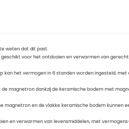
 weten dat dit past.
 geschikt voor het ontdooien en verwarmen van gerechten
p kan het vermogen in 6 standen worden ingesteld, met d
t de magnetron dankzij de keramische bodem met magne
leine magnetron en de vlakke keramische bodem kunnen 
ooien en verwarmen van levensmiddelen, met vermogens-