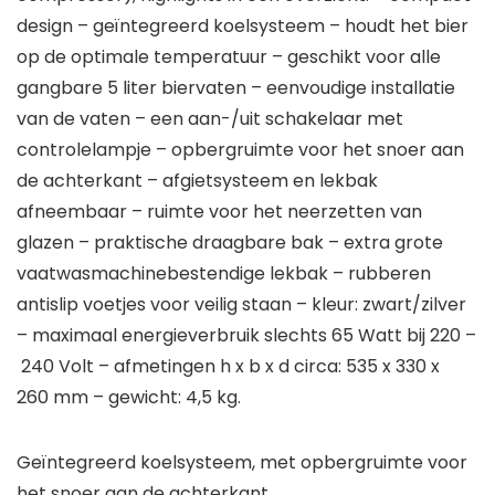
design – geïntegreerd koelsysteem – houdt het bier
op de optimale temperatuur – geschikt voor alle
gangbare 5 liter biervaten – eenvoudige installatie
van de vaten – een aan-/uit schakelaar met
controlelampje – opbergruimte voor het snoer aan
de achterkant – afgietsysteem en lekbak
afneembaar – ruimte voor het neerzetten van
glazen – praktische draagbare bak – extra grote
vaatwasmachinebestendige lekbak – rubberen
antislip voetjes voor veilig staan – kleur: zwart/zilver
– maximaal energieverbruik slechts 65 Watt bij 220 –
240 Volt – afmetingen h x b x d circa: 535 x 330 x
260 mm – gewicht: 4,5 kg.
Geïntegreerd koelsysteem, met opbergruimte voor
het snoer aan de achterkant.