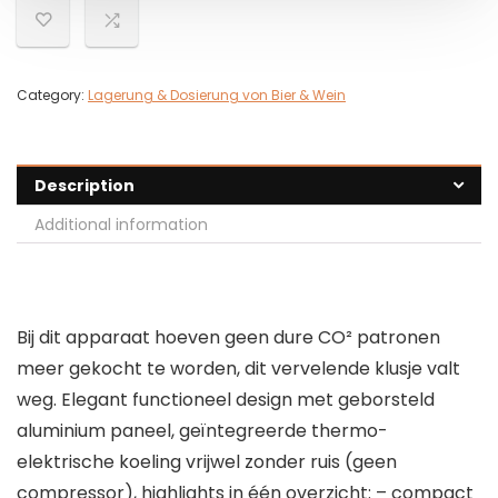
Category:
Lagerung & Dosierung von Bier & Wein
Description
Additional information
Bij dit apparaat hoeven geen dure CO² patronen
meer gekocht te worden, dit vervelende klusje valt
weg. Elegant functioneel design met geborsteld
aluminium paneel, geïntegreerde thermo-
elektrische koeling vrijwel zonder ruis (geen
compressor), highlights in één overzicht: – compact