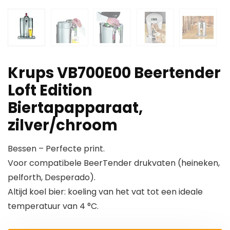
Krups VB700E00 Beertender
Loft Edition
Biertapapparaat,
zilver/chroom
Bessen – Perfecte print.
Voor compatibele BeerTender drukvaten (heineken,
pelforth, Desperado).
Altijd koel bier: koeling van het vat tot een ideale
temperatuur van 4 °C.