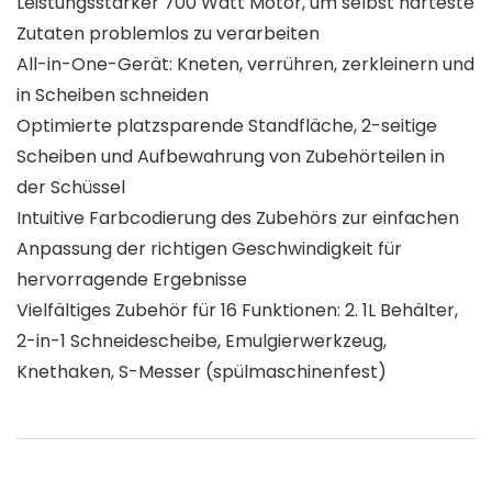
Leistungsstarker 700 Watt Motor, um selbst härteste
Zutaten problemlos zu verarbeiten
All-in-One-Gerät: Kneten, verrühren, zerkleinern und
in Scheiben schneiden
Optimierte platzsparende Standfläche, 2-seitige
Scheiben und Aufbewahrung von Zubehörteilen in
der Schüssel
Intuitive Farbcodierung des Zubehörs zur einfachen
Anpassung der richtigen Geschwindigkeit für
hervorragende Ergebnisse
Vielfältiges Zubehör für 16 Funktionen: 2. 1L Behälter,
2-in-1 Schneidescheibe, Emulgierwerkzeug,
Knethaken, S-Messer (spülmaschinenfest)