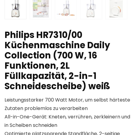
Philips HR7310/00
Küchenmaschine Daily
Collection (700 W, 16
Funktionen, 2L
Füllkapazität, 2-in-1
Schneidescheibe) weiß
Leistungsstarker 700 Watt Motor, um selbst härteste
Zutaten problemlos zu verarbeiten
All-in-One-Gerät: Kneten, verrühren, zerkleinern und
in Scheiben schneiden
Optimierte platzsparende Standfläche, 2-seitige