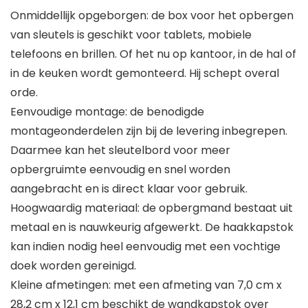
Onmiddellijk opgeborgen: de box voor het opbergen
van sleutels is geschikt voor tablets, mobiele
telefoons en brillen. Of het nu op kantoor, in de hal of
in de keuken wordt gemonteerd. Hij schept overal
orde.
Eenvoudige montage: de benodigde
montageonderdelen zijn bij de levering inbegrepen.
Daarmee kan het sleutelbord voor meer
opbergruimte eenvoudig en snel worden
aangebracht en is direct klaar voor gebruik.
Hoogwaardig materiaal: de opbergmand bestaat uit
metaal en is nauwkeurig afgewerkt. De haakkapstok
kan indien nodig heel eenvoudig met een vochtige
doek worden gereinigd.
Kleine afmetingen: met een afmeting van 7,0 cm x
28,2 cm x 12,1 cm beschikt de wandkapstok over