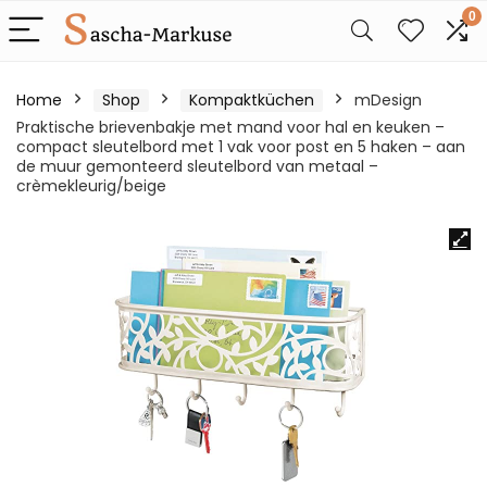
0
Home
Shop
Kompaktküchen
mDesign
Praktische brievenbakje met mand voor hal en keuken –
compact sleutelbord met 1 vak voor post en 5 haken – aan
de muur gemonteerd sleutelbord van metaal –
crèmekleurig/beige