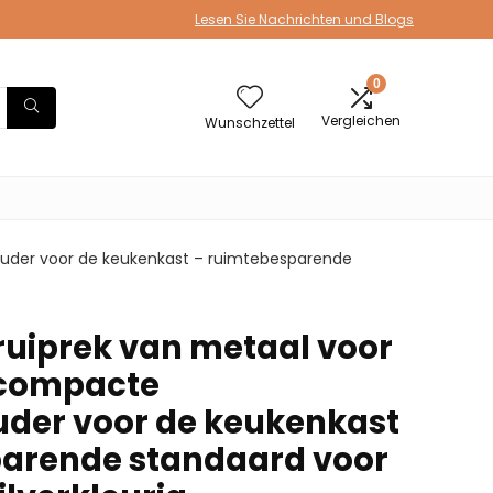
Lesen Sie Nachrichten und Blogs
0
Vergleichen
Wunschzettel
uder voor de keukenkast – ruimtebesparende
uiprek van metaal voor
 compacte
der voor de keukenkast
parende standaard voor