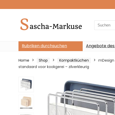
Search
for:
Rubriken durchsuchen
Angebote des
Home
Shop
Kompaktküchen
mDesign 
standaard voor kookgerei – zilverkleurig