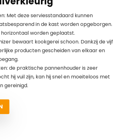
ilverkleurig
n: Met deze serviesstandaard kunnen
aatsbesparend in de kast worden opgeborgen.
ls horizontaal worden geplaatst.
izer bewaart kookgerei schoon. Dankzij de vijf
erlijke producten gescheiden van elkaar en
toegang.
en: de praktische pannenhouder is zeer
ht hij vuil zijn, kan hij snel en moeiteloos met
 gereinigd.
N