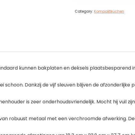
Category:
Kompaktküchen
ndaard kunnen bakplaten en deksels plaatsbesparend in
schoon. Dankzij de vijf sleuven blijven de afzonderlijke
houder is zeer onderhoudsvriendelijk. Mocht hij vuil zijn
van robuust metaal met een verchroomde afwerking. D