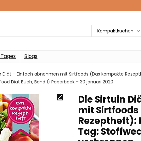
Kompaktküchen
 Tages
Blogs
uin Diät – Einfach abnehmen mit Sirtfoods (Das kompakte Rezept
food Diät Buch, Band 1) Paperback – 30 januari 2020
Die Sirtuin D
mit Sirtfood
Rezeptheft):
Tag: Stoffwe