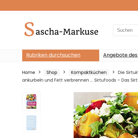
Search
for:
Rubriken durchsuchen
Angebote des
Home
Shop
Kompaktküchen
Die Sirt
ankurbeln und Fett verbrennen … Sirtufoods – Das Sirt