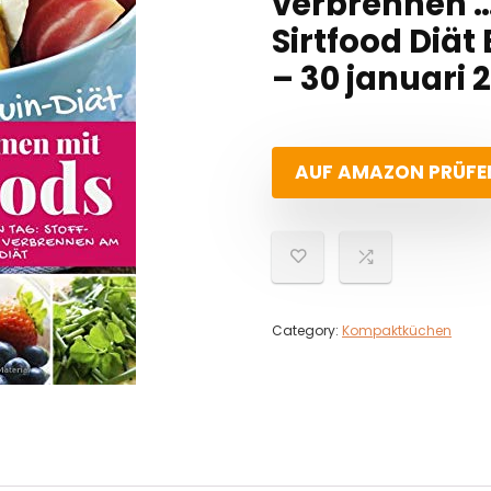
verbrennen …
Sirtfood Diät
– 30 januari 
AUF AMAZON PRÜFE
Category:
Kompaktküchen