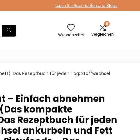
Lesen Sie Nachrichten und Blogs
0
Vergleichen
Wunschzettel
heft): Das Rezeptbuch für jeden Tag: Stoffwechsel
iät – Einfach abnehmen
s (Das kompakte
 Das Rezeptbuch für jeden
chsel ankurbeln und Fett