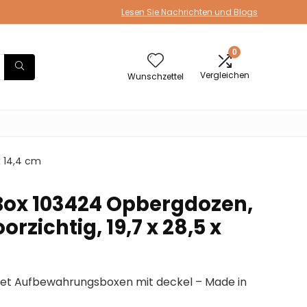
Lesen Sie Nachrichten und Blogs
0
Vergleichen
Wunschzettel
x 14,4 cm
 Box 103424 Opbergdozen,
oorzichtig, 19,7 x 28,5 x
et Aufbewahrungsboxen mit deckel – Made in