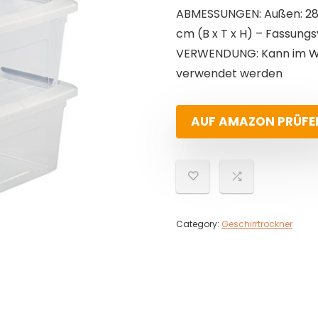
ABMESSUNGEN: Außen: 28,5 x
cm (B x T x H) – Fassung
VERWENDUNG: Kann im Wo
verwendet werden
AUF AMAZON PRÜFE
Category:
Geschirrtrockner