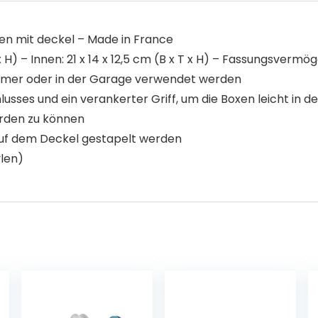
 mit deckel – Made in France
H) – Innen: 21 x 14 x 12,5 cm (B x T x H) – Fassungsvermög
er oder in der Garage verwendet werden
sses und ein verankerter Griff, um die Boxen leicht in de
rden zu können
uf dem Deckel gestapelt werden
len)