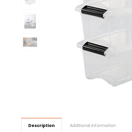
Description
Additional information