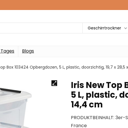
Geschirrtrockner
 Tages
Blogs
Top Box 103424 Opbergdozen, 5 L, plastic, doorzichtig, 19,7 x 28,5 
Iris New Top
5 L, plastic, d
14,4 cm
PRODUKTBEINHALT: 3er-S
France