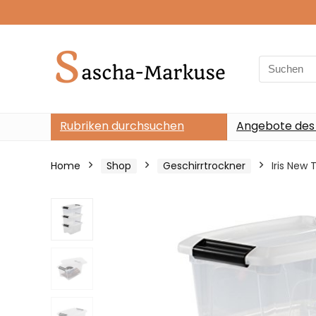
Search
for:
Rubriken durchsuchen
Angebote des
Home
Shop
Geschirrtrockner
Iris New 