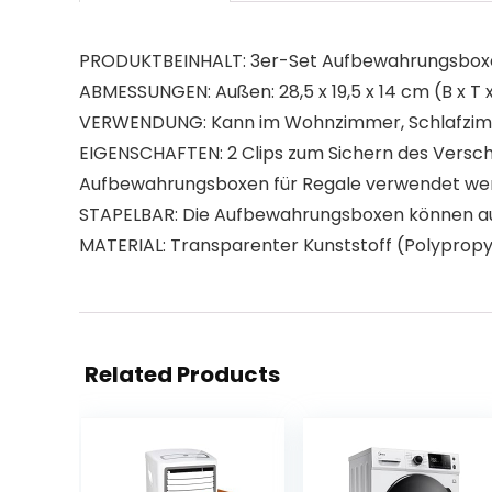
PRODUKTBEINHALT: 3er-Set Aufbewahrungsboxen
ABMESSUNGEN: Außen: 28,5 x 19,5 x 14 cm (B x T x 
VERWENDUNG: Kann im Wohnzimmer, Schlafzimm
EIGENSCHAFTEN: 2 Clips zum Sichern des Verschlu
Aufbewahrungsboxen für Regale verwendet we
STAPELBAR: Die Aufbewahrungsboxen können a
MATERIAL: Transparenter Kunststoff (Polypropy
Related Products