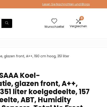
Lesen Sie Nachrichten und Blogs
0
Vergleichen
Wunschzettel
 glazen front, A++, 190 cm hoog, 351 liter
GSAAA Koel-
ie, glazen front, A++,
351 liter koelgedeelte, 157
deelte, ABT, Humidity