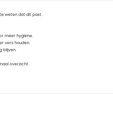
 weten dat dit past.
oor meer hygiëne.
ger vers houden.
blijven.
maal overzicht.