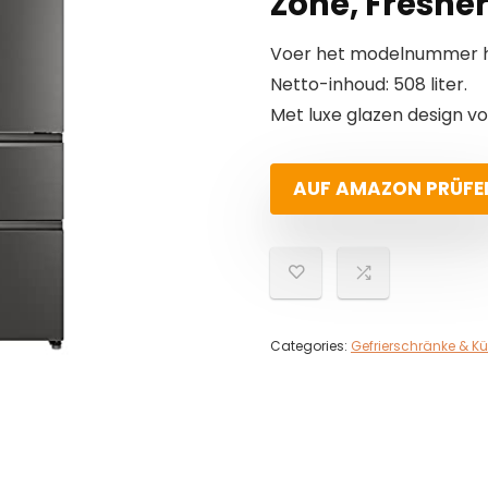
Zone, Fresher
Voer het modelnummer hi
Netto-inhoud: 508 liter.
Met luxe glazen design vo
AUF AMAZON PRÜFE
Categories:
Gefrierschränke & K