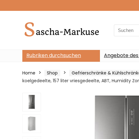
Search
for:
Rubriken durchsuchen
Angebote des
Home
Shop
Gefrierschränke & Kühlschränk
koelgedeelte, 157 liter vriesgedeelte, ABT, Humidity Zo