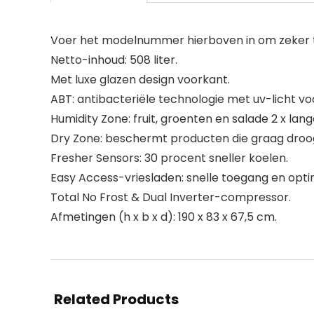
Voer het modelnummer hierboven in om zeker te
Netto-inhoud: 508 liter.
Met luxe glazen design voorkant.
ABT: antibacteriële technologie met uv-licht v
Humidity Zone: fruit, groenten en salade 2 x lan
Dry Zone: beschermt producten die graag droog 
Fresher Sensors: 30 procent sneller koelen.
Easy Access-vriesladen: snelle toegang en opti
Total No Frost & Dual Inverter-compressor.
Afmetingen (h x b x d): 190 x 83 x 67,5 cm.
Related Products