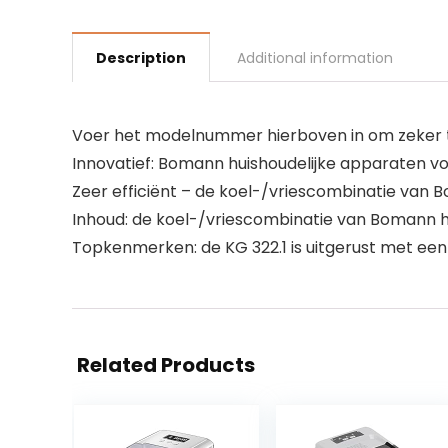
Description
Additional information
Voer het modelnummer hierboven in om zeker te
Innovatief: Bomann huishoudelijke apparaten vol
Zeer efficiënt – de koel-/vriescombinatie van B
Inhoud: de koel-/vriescombinatie van Bomann heeft
Topkenmerken: de KG 322.1 is uitgerust met een
Related Products