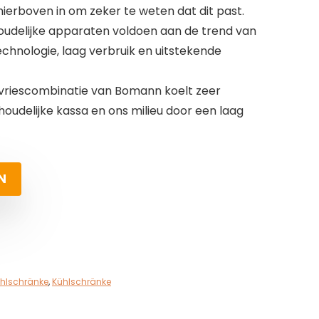
erboven in om zeker te weten dat dit past.
oudelijke apparaten voldoen aan de trend van
echnologie, laag verbruik en uitstekende
-/vriescombinatie van Bomann koelt zeer
shoudelijke kassa en ons milieu door een laag
N
ühlschränke
,
Kühlschränke