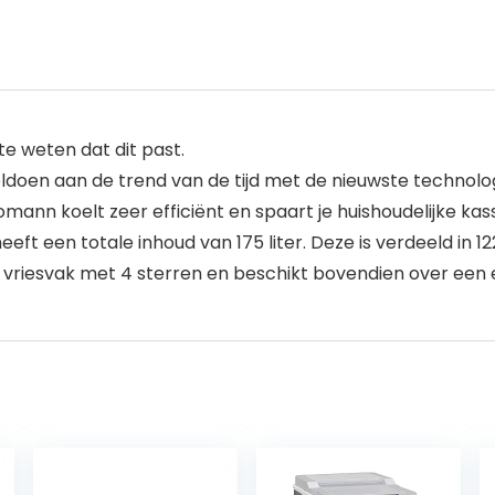
 weten dat dit past.
doen aan de trend van de tijd met de nieuwste technologi
omann koelt zeer efficiënt en spaart je huishoudelijke ka
 een totale inhoud van 175 liter. Deze is verdeeld in 122 l
 vriesvak met 4 sterren en beschikt bovendien over een e