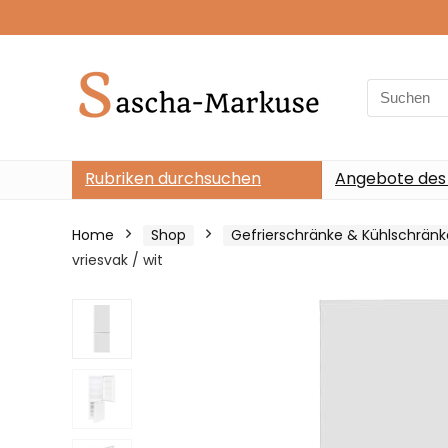
Search
for:
Rubriken durchsuchen
Angebote des
Home
Shop
Gefrierschränke & Kühlschränk
vriesvak / wit