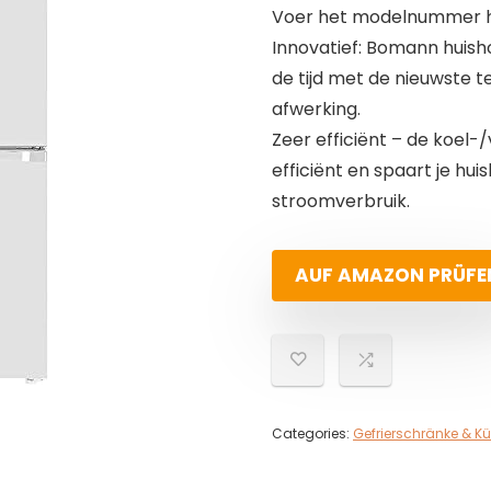
Voer het modelnummer hi
Innovatief: Bomann huish
de tijd met de nieuwste t
afwerking.
Zeer efficiënt – de koel
efficiënt en spaart je hui
stroomverbruik.
AUF AMAZON PRÜFE
Categories:
Gefrierschränke & K