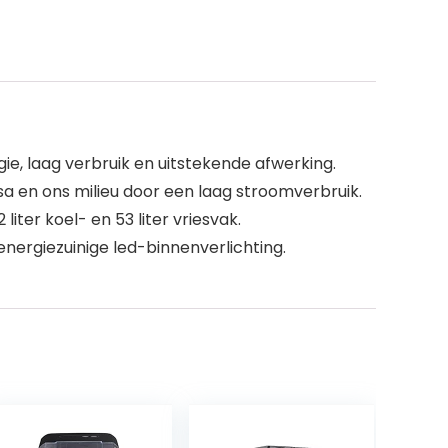
e, laag verbruik en uitstekende afwerking.
ssa en ons milieu door een laag stroomverbruik.
iter koel- en 53 liter vriesvak.
nergiezuinige led-binnenverlichting.