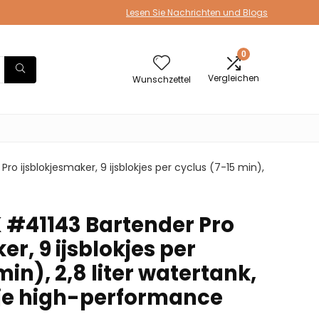
Lesen Sie Nachrichten und Blogs
0
Vergleichen
Wunschzettel
 ijsblokjesmaker, 9 ijsblokjes per cyclus (7-15 min),
#41143 Bartender Pro
er, 9 ijsblokjes per
min), 2,8 liter watertank,
rije high-performance