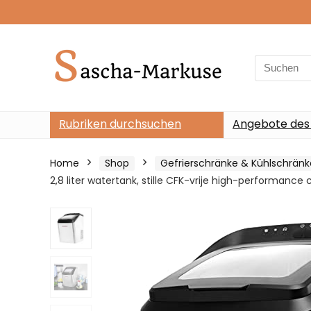
Search
for:
Rubriken durchsuchen
Angebote des
Home
Shop
Gefrierschränke & Kühlschränk
2,8 liter watertank, stille CFK-vrije high-performanc