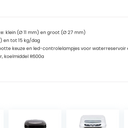
e: klein (Ø 11 mm) en groot (Ø 27 mm)
) en tot 15 kg/dag
otte keuze en led-controlelampjes voor waterreservoir e
r, koelmiddel R600a