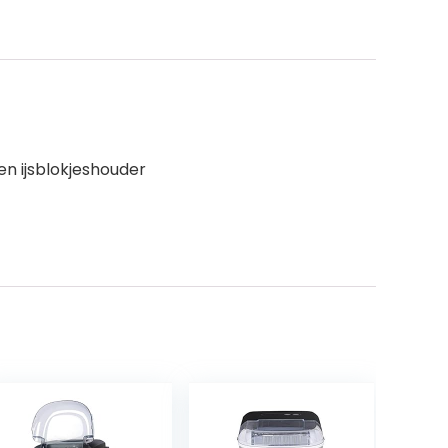
n ijsblokjeshouder