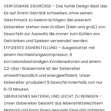
VERFÜGBARE EISGRÖSSE – Das hohle Design lässt das
Eis auf Ihrem Getränk schweben, ohne seinen
Geschmack zu beeinträchtigen. Bei unserem
Eisbereiter stehen zwei Größen (klein und groß) von
Eiswürfeln zur Auswahl, die immer zum Kühlen von
Getränken und Speisen verwendet werden.
EFFIZIENTE EISHERSTELLUNG – Ausgestattet mit
einem Hochleistungskompressor, 9
korrosionsbeständigen Kondensatoren und einem
2,2-Liter-Wassertank ist der Eisbereiter
umweltfreundlich und energieeffizient. Unser
Eisbereiter produziert 9 Eiswürfel innerhalb von nur
6-13 Minuten.
ÜBERLEGENES MATERIAL UND LEICHT ZU REINIGEN –
Unser Eisbereiter besteht aus lebensmittelechtem
Material und kann Ihnen gesunde Eiswürfel anbieten,