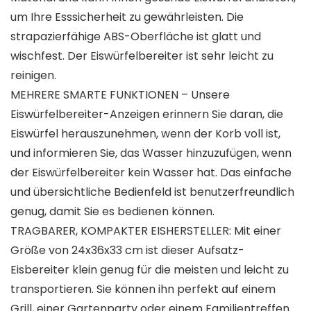
um Ihre Esssicherheit zu gewährleisten. Die
strapazierfähige ABS-Oberfläche ist glatt und
wischfest. Der Eiswürfelbereiter ist sehr leicht zu
reinigen.
MEHRERE SMARTE FUNKTIONEN – Unsere
Eiswürfelbereiter-Anzeigen erinnern Sie daran, die
Eiswürfel herauszunehmen, wenn der Korb voll ist,
und informieren Sie, das Wasser hinzuzufügen, wenn
der Eiswürfelbereiter kein Wasser hat. Das einfache
und übersichtliche Bedienfeld ist benutzerfreundlich
genug, damit Sie es bedienen können.
TRAGBARER, KOMPAKTER EISHERSTELLER: Mit einer
Größe von 24x36x33 cm ist dieser Aufsatz-
Eisbereiter klein genug für die meisten und leicht zu
transportieren. Sie können ihn perfekt auf einem
Grill, einer Gartenparty oder einem Familientreffen