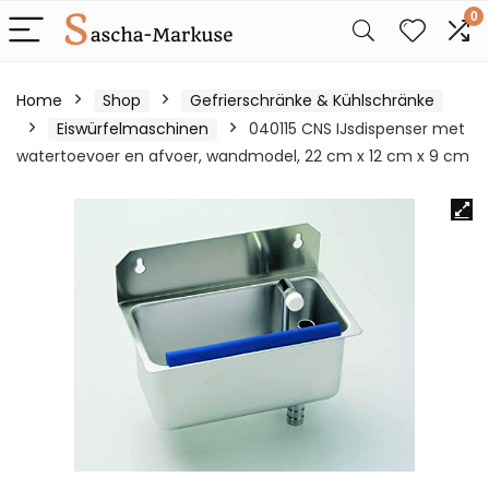
0
Home
Shop
Gefrierschränke & Kühlschränke
Eiswürfelmaschinen
040115 CNS IJsdispenser met
watertoevoer en afvoer, wandmodel, 22 cm x 12 cm x 9 cm