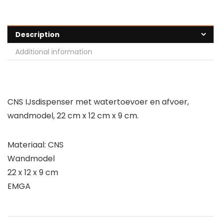
Description
Additional information
CNS IJsdispenser met watertoevoer en afvoer,
wandmodel, 22 cm x 12 cm x 9 cm.
Materiaal: CNS
Wandmodel
22 x 12 x 9 cm
EMGA