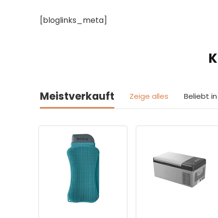
[bloglinks_meta]
K
Meistverkauft
Zeige alles
Beliebt 