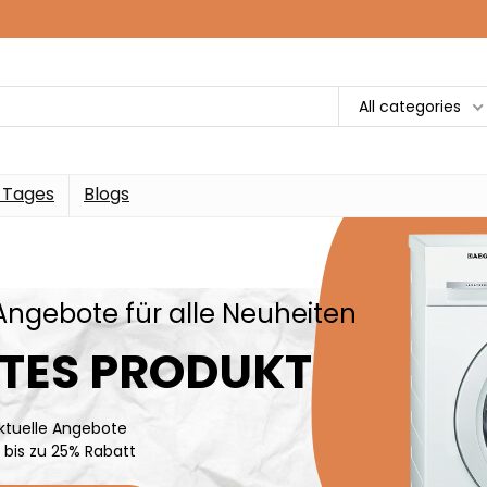
All categories
 Tages
Blogs
Angebote für alle Neuheiten
TES PRODUKT
ktuelle Angebote
e bis zu 25% Rabatt