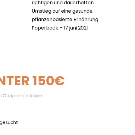
AUF AMAZO
richtigen und dauerhaften
Umstieg auf eine gesunde,
pflanzenbasierte Ernährung
Paperback – 17 juni 2021
NTER 150€
ra Coupon einlösen
tgesucht