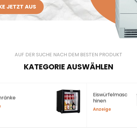
E JETZT AUS
AUF DER SUCHE NACH DEM BESTEN PRODUKT
KATEGORIE AUSWÄHLEN
Eiswürfelmasc
hränke
hinen
e
Anzeige