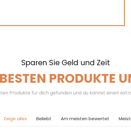
Sparen Sie Geld und Zeit
 BESTEN PRODUKTE U
ten Produkte für dich gefunden und du kannst einen ext
Zeige alles
Beliebt
Am meisten bewertet
Meis