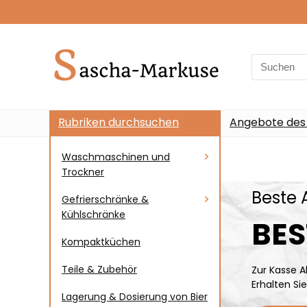
Rubriken durchsuchen
Angebote des
Waschmaschinen und
Trockner
Beste 
Gefrierschränke &
Kühlschränke
BES
Kompaktküchen
Teile & Zubehör
Zur Kasse A
Erhalten Si
Lagerung & Dosierung von Bier