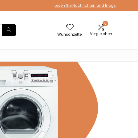
Lesen Sie Nachrichten und Blogs
0
Vergleichen
Wunschzettel