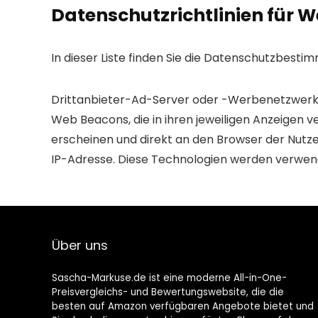
Datenschutzrichtlinien für 
In dieser Liste finden Sie die Datenschutzbes
Drittanbieter-Ad-Server oder -Werbenetzwerke
Web Beacons, die in ihren jeweiligen Anzeigen 
erscheinen und direkt an den Browser der Nutze
IP-Adresse. Diese Technologien werden verwend
Über uns
Sascha-Markuse.de ist eine moderne All-in-One-
Preisvergleichs- und Bewertungswebsite, die die
besten auf Amazon verfügbaren Angebote bietet und