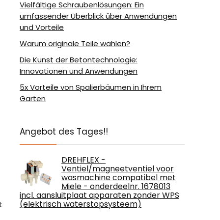
Vielfältige Schraubenlösungen: Ein
umfassender Überblick über Anwendungen
und Vorteile
Warum originale Teile wählen?
Die Kunst der Betontechnologie:
Innovationen und Anwendungen
5x Vorteile von Spalierbäumen in Ihrem
Garten
Angebot des Tages!!
DREHFLEX -
Ventiel/magneetventiel voor
wasmachine compatibel met
Miele - onderdeelnr. 1678013
incl. aansluitplaat apparaten zonder WPS
(elektrisch waterstopsysteem)
t