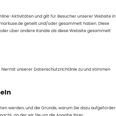
Online-Aktivitäten und gilt für Besucher unserer Website in
a-markuse.de geteilt und/oder gesammelt haben. Diese
line oder über andere Kanäle als diese Website gesammelt
 hiermit unserer Datenschutzrichtlinie zu und stimmen
meln
ten werden, und die Gründe, warum Sie dazu aufgeforder
macht, an der wir Sie um die Angabe Ihrer