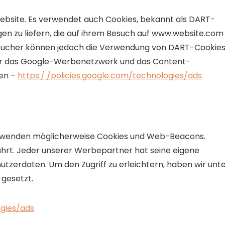
 Website. Es verwendet auch Cookies, bekannt als DART-
n zu liefern, die auf ihrem Besuch auf www.website.com
esucher können jedoch die Verwendung von DART-Cookie
 für das Google-Werbenetzwerk und das Content-
fen –
https:/ /policies.google.com/technologies/ads
erwenden möglicherweise Cookies und Web-Beacons.
hrt. Jeder unserer Werbepartner hat seine eigene
enutzerdaten. Um den Zugriff zu erleichtern, haben wir unt
 gesetzt.
ogies/ads