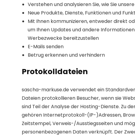
Verstehen und analysieren Sie, wie Sie unser
Neue Produkte, Dienste, Funktionen und Funk
Mit Ihnen kommunizieren, entweder direkt od
um Ihnen Updates und andere Informationen i
Werbezwecke bereitzustellen
E-Mails senden
Betrug erkennen und verhindern
Protokolldateien
sascha-markuse.de verwendet ein Standardverf
Dateien protokollieren Besucher, wenn sie Web
sind Teil der Analyse der Hosting-Dienste. Zu 
gehören Internetprotokoll-(IP-)Adressen, Brow
Zeitstempel, Verweis-/Ausstiegsseiten und mögli
personenbezogenen Daten verknüpft. Der Zweck 