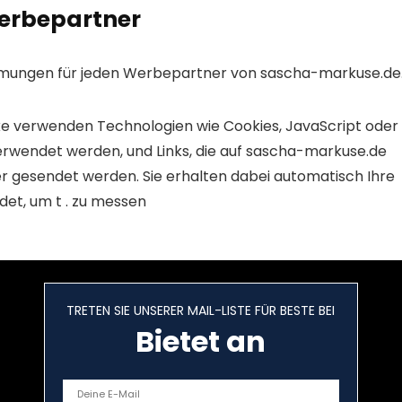
Werbepartner
timmungen für jeden Werbepartner von sascha-markuse.de
 verwenden Technologien wie Cookies, JavaScript oder
verwendet werden, und Links, die auf sascha-markuse.de
r gesendet werden. Sie erhalten dabei automatisch Ihre
et, um t . zu messen
TRETEN SIE UNSERER MAIL-LISTE FÜR BESTE BEI
Bietet an