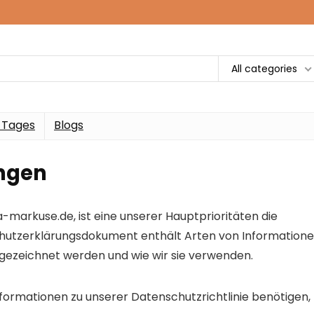
All categories
 Tages
Blogs
ngen
markuse.de, ist eine unserer Hauptprioritäten die
chutzerklärungsdokument enthält Arten von Informatione
ezeichnet werden und wie wir sie verwenden.
formationen zu unserer Datenschutzrichtlinie benötigen,