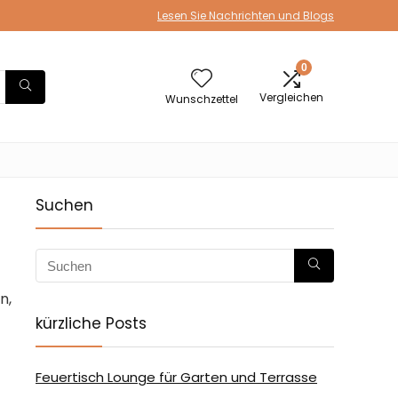
Lesen Sie Nachrichten und Blogs
0
Vergleichen
Wunschzettel
Suchen
n,
kürzliche Posts
Feuertisch Lounge für Garten und Terrasse