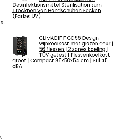
Desinfektionsmittel Sterilisation zum
Trocknen von Handschuhen Socken
(Farbe: UV)
e,
CLIMADIF F CD56 Design
wijnkoelkast met glazen deur |
56 flessen | 2 zones koeling |
TÜV getest | Flessenkoelkast
groot | Compact 85x50x54 cm | Stil 45
dBA
,