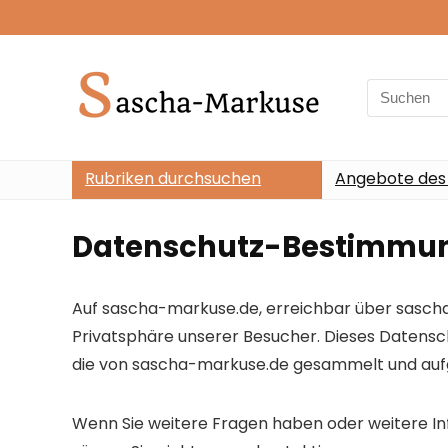
Search
for:
Rubriken durchsuchen
Angebote des
Datenschutz-Bestimmu
Auf sascha-markuse.de, erreichbar über sascha-
Privatsphäre unserer Besucher. Dieses Datens
die von sascha-markuse.de gesammelt und aufg
Wenn Sie weitere Fragen haben oder weitere In