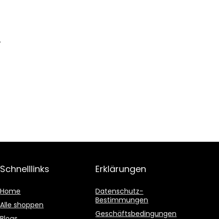
.
Schnelllinks
Erklärungen
Home
Datenschutz-
Bestimmungen
Alle shoppen
Geschäftsbedingungen
Blogs