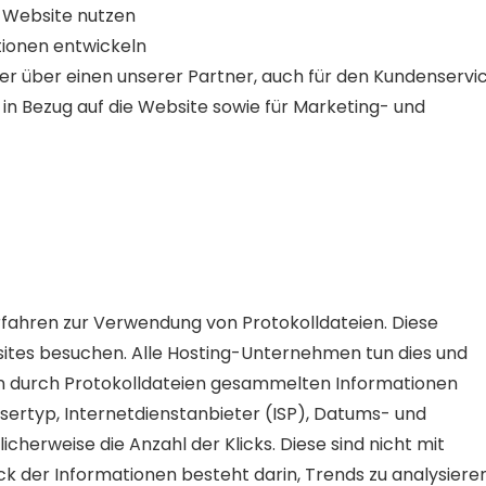
e Website nutzen
tionen entwickeln
er über einen unserer Partner, auch für den Kundenservic
n Bezug auf die Website sowie für Marketing- und
ahren zur Verwendung von Protokolldateien. Diese
sites besuchen. Alle Hosting-Unternehmen tun dies und
den durch Protokolldateien gesammelten Informationen
sertyp, Internetdienstanbieter (ISP), Datums- und
cherweise die Anzahl der Klicks. Diese sind nicht mit
der Informationen besteht darin, Trends zu analysieren