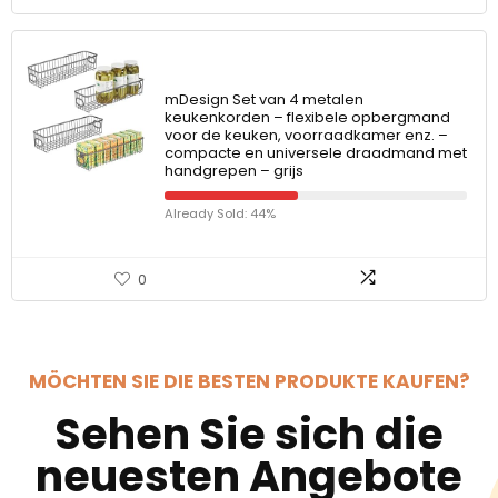
mDesign Set van 4 metalen
keukenkorden – flexibele opbergmand
voor de keuken, voorraadkamer enz. –
compacte en universele draadmand met
handgrepen – grijs
Already Sold: 44%
0
MÖCHTEN SIE DIE BESTEN PRODUKTE KAUFEN?
Sehen Sie sich die
neuesten Angebote