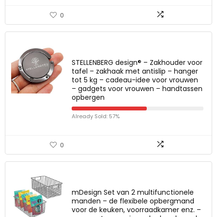
0
STELLENBERG design® – Zakhouder voor
tafel – zakhaak met antislip – hanger
tot 5 kg – cadeau-idee voor vrouwen
– gadgets voor vrouwen – handtassen
opbergen
Already Sold: 57%
0
mDesign Set van 2 multifunctionele
manden – de flexibele opbergmand
voor de keuken, voorraadkamer enz. –