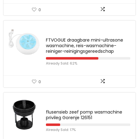
0
FTVOGUE draagbare mini-ultrasone
wasmachine, reis-wasmachine-
reiniger-reinigingsgereedschap
Already Sold: 62%
0
flusensieb zeef pomp wasmachine
privileg Gorenje 126151
Already Sold: 17%