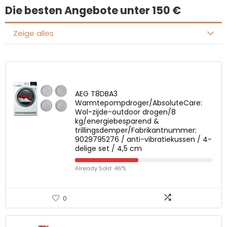
Die besten Angebote unter 150 €
Zeige alles
AEG T8DBA3
Warmtepompdroger/AbsoluteCare:
Wol-zijde-outdoor drogen/8
kg/energiebesparend &
trillingsdemper/Fabrikantnummer:
9029795276 / anti-vibratiekussen / 4-
delige set / 4,5 cm
Already Sold: 46%
0