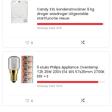
Candy XXL kondenstrockner 9 kg
droger wasdroger Uitgestelde
startfunctie nieuw
Already Sold: 97%
0
5 stuks Philips Appliance Ovenlamp
T25 25W 230V E14 SES 57x25mm 2700K
EEK = E
Already Sold: 90%
0