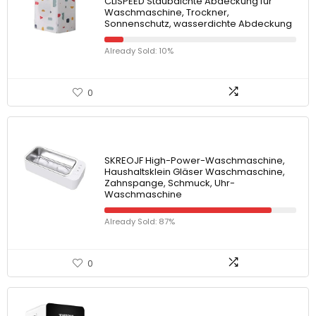
CLISPEED Staubdichte Abdeckung für
Waschmaschine, Trockner,
Sonnenschutz, wasserdichte Abdeckung
Already Sold: 10%
0
SKREOJF High-Power-Waschmaschine,
Haushaltsklein Gläser Waschmaschine,
Zahnspange, Schmuck, Uhr-
Waschmaschine
Already Sold: 87%
0