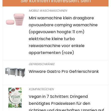
Sie könnten interessiert sein
MOBILE WASCHMASCHINEN
Mini wasmachine klein draagbare
opvouwbare camping wasmachine
(opgevouwen hoogte: 11 cm)
elektrische kleine turbo
reiswasmachine voor enkele
appartementen (roze)
GEFRIERSCHRÄNKE
Winware Gastro Pro Gefrierschrank
KOMPAKTKÜCHEN
Vegan in 7 Schritten: Dringend
benötigtes Praxiswissen für den
richtigen und dauerhaften Umstieg auf