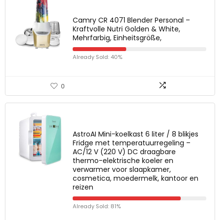
Camry CR 4071 Blender Personal –
Kraftvolle Nutri Golden & White,
Mehrfarbig, Einheitsgröße,
Already Sold: 40%
0
AstroAI Mini-koelkast 6 liter / 8 blikjes
Fridge met temperatuurregeling –
AC/12 V (220 V) DC draagbare
thermo-elektrische koeler en
verwarmer voor slaapkamer,
cosmetica, moedermelk, kantoor en
reizen
Already Sold: 81%