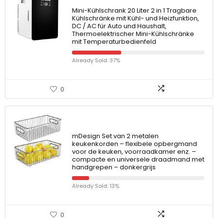
Mini-Kühlschrank 20 Liter 2 in 1 Tragbare
Kühlschränke mit Kühl- und Heizfunktion,
DC / AC für Auto und Haushalt,
Thermoelektrischer Mini-Kühlschränke
mit Temperaturbedienfeld
Already Sold: 37%
0
mDesign Set van 2 metalen
keukenkorden – flexibele opbergmand
voor de keuken, voorraadkamer enz. –
compacte en universele draadmand met
handgrepen – donkergrijs
Already Sold: 13%
0