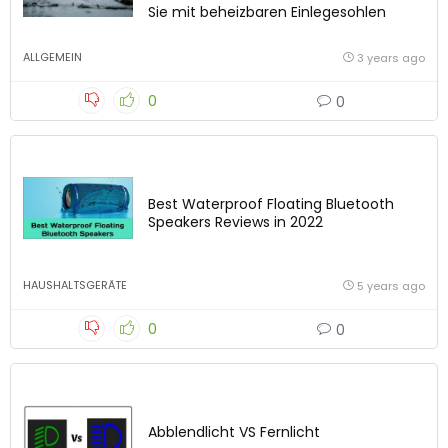
Sie mit beheizbaren Einlegesohlen
ALLGEMEIN
3 years ago
0
0
Best Waterproof Floating Bluetooth
Speakers Reviews in 2022
HAUSHALTSGERÄTE
5 years ago
0
0
Abblendlicht VS Fernlicht