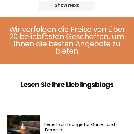
Show next
Wir verfolgen die Preise von über
20 beliebtesten Geschäften, um
Ihnen die besten Angebote zu
bieten
Lesen Sie Ihre Lieblingsblogs
Feuertisch Lounge für Garten und
Terrasse