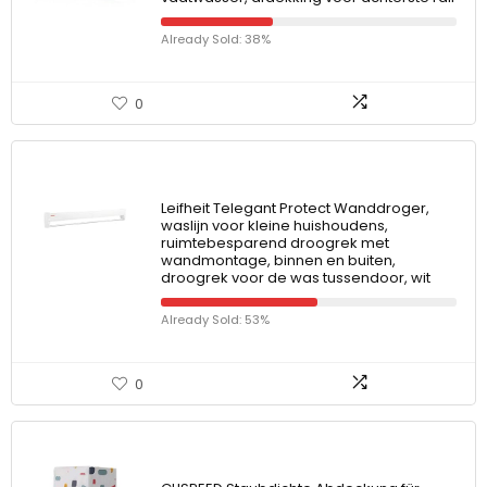
Already Sold: 38%
0
Leifheit Telegant Protect Wanddroger,
waslijn voor kleine huishoudens,
ruimtebesparend droogrek met
wandmontage, binnen en buiten,
droogrek voor de was tussendoor, wit
Already Sold: 53%
0