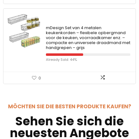
mDesign Set van 4 metalen
keukenkorden – flexibele opbergmand
voor de keuken, voorraadkamer enz. –
compacte en universele draadmand met
handgrepen – grijs
Already Sold: 44%
0
MÖCHTEN SIE DIE BESTEN PRODUKTE KAUFEN?
Sehen Sie sich die
neuesten Angebote