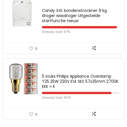
Candy XXL kondenstrockner 9 kg
droger wasdroger Uitgestelde
startfunctie nieuw
Already Sold: 97%
0
5 stuks Philips Appliance Ovenlamp
T25 25W 230V E14 SES 57x25mm 2700K
EEK = E
Already Sold: 90%
0