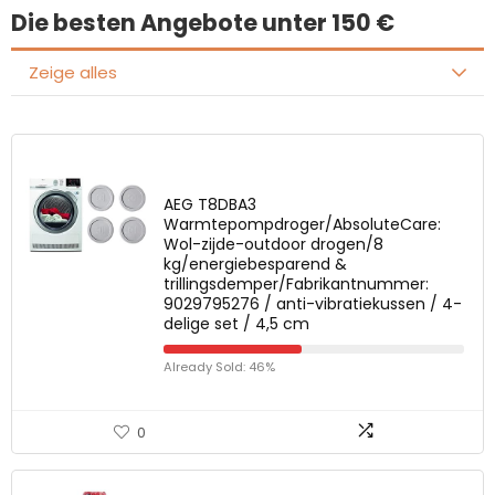
Die besten Angebote unter 150 €
Zeige alles
AEG T8DBA3
Warmtepompdroger/AbsoluteCare:
Wol-zijde-outdoor drogen/8
kg/energiebesparend &
trillingsdemper/Fabrikantnummer:
9029795276 / anti-vibratiekussen / 4-
delige set / 4,5 cm
Already Sold: 46%
0