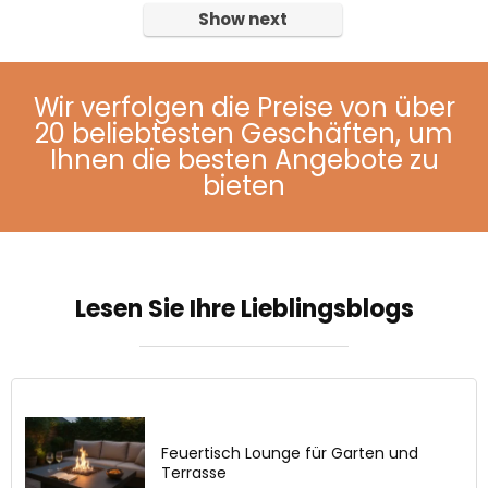
Show next
Wir verfolgen die Preise von über
20 beliebtesten Geschäften, um
Ihnen die besten Angebote zu
bieten
Lesen Sie Ihre Lieblingsblogs
Feuertisch Lounge für Garten und
Terrasse