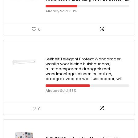
Already Sold: 38%
0
Leifheit Telegant Protect Wanddroger,
waslijn voor kleine huishoudens,
ruimtebesparend droogrek met
wandmontage, binnen en buiten,
droogrek voor de was tussendoor, wit
Already Sold: 53%
0