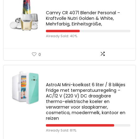
Camry CR 4071 Blender Personal –
Kraftvolle Nutri Golden & White,
Mehrfarbig, Einheitsgröße,
Already Sold: 40%
0
AstroAI Mini-koelkast 6 liter / 8 blikjes
Fridge met temperatuurregeling –
AC/12 V (220 V) DC draagbare
thermo-elektrische koeler en
verwarmer voor slaapkamer,
cosmetica, moedermelk, kantoor en
reizen
Already Sold: 81%