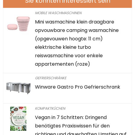
Sie könnten interessiert sein
MOBILE WASCHMASCHINEN
Mini wasmachine klein draagbare
opvouwbare camping wasmachine
(opgevouwen hoogte: 11 cm)
elektrische kleine turbo
reiswasmachine voor enkele
appartementen (roze)
GEFRIERSCHRÄNKE
Winware Gastro Pro Gefrierschrank
KOMPAKTKÜCHEN
Vegan in 7 Schritten: Dringend
benötigtes Praxiswissen für den
richtigen und dauerhaften Umstieg auf