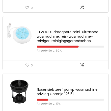
0
FTVOGUE draagbare mini-ultrasone
wasmachine, reis-wasmachine-
reiniger-reinigingsgereedschap
Already Sold: 62%
0
flusensieb zeef pomp wasmachine
privileg Gorenje 126151
Already Sold: 17%