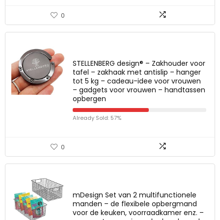
0
STELLENBERG design® – Zakhouder voor
tafel – zakhaak met antislip – hanger
tot 5 kg – cadeau-idee voor vrouwen
– gadgets voor vrouwen – handtassen
opbergen
Already Sold: 57%
0
mDesign Set van 2 multifunctionele
manden – de flexibele opbergmand
voor de keuken, voorraadkamer enz. –