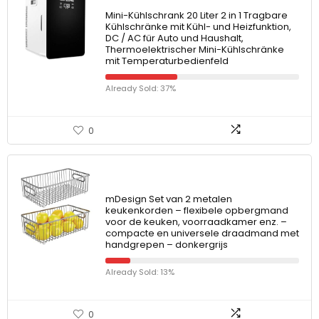
Mini-Kühlschrank 20 Liter 2 in 1 Tragbare
Kühlschränke mit Kühl- und Heizfunktion,
DC / AC für Auto und Haushalt,
Thermoelektrischer Mini-Kühlschränke
mit Temperaturbedienfeld
Already Sold: 37%
0
mDesign Set van 2 metalen
keukenkorden – flexibele opbergmand
voor de keuken, voorraadkamer enz. –
compacte en universele draadmand met
handgrepen – donkergrijs
Already Sold: 13%
0