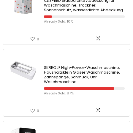
CLISPEED Staubdichte Abdeckung für
Waschmaschine, Trockner,
Sonnenschutz, wasserdichte Abdeckung
Already Sold: 10%
0
SKREOJF High-Power-Waschmaschine,
Haushaltsklein Gläser Waschmaschine,
Zahnspange, Schmuck, Uhr-
Waschmaschine
Already Sold: 87%
0