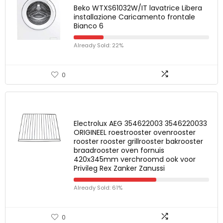
Beko WTXS61032W/IT lavatrice Libera
installazione Caricamento frontale
Bianco 6
Already Sold: 22%
0
Electrolux AEG 354622003 3546220033
ORIGINEEL roestrooster ovenrooster
rooster rooster grillrooster bakrooster
braadrooster oven fornuis
420x345mm verchroomd ook voor
Privileg Rex Zanker Zanussi
Already Sold: 61%
0