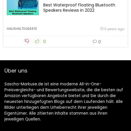
Best Waterproof Floating Bluetooth
Speakers Reviews in 2022
HAUSHALTSGERÄTE
5 years ago
0
0
Über uns
Sascha-Markuse.de ist eine moderne All-in-One-
Preisvergleichs- und Bewertungswebsite, die die besten auf
Amazon verfügbaren Angebote bietet und Sie durch die
neuesten hinzugefügten Blogs auf dem Laufenden hält. Alle
Bilder unterliegen dem Urheberrecht ihrer jeweiligen
Eigentümer. Alle zitierten Inhalte stammen aus ihren
jeweiligen Quellen.