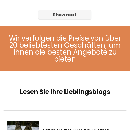
Show next
Wir verfolgen die Preise von über
20 beliebtesten Geschäften, um
Ihnen die besten Angebote zu
bieten
Lesen Sie Ihre Lieblingsblogs