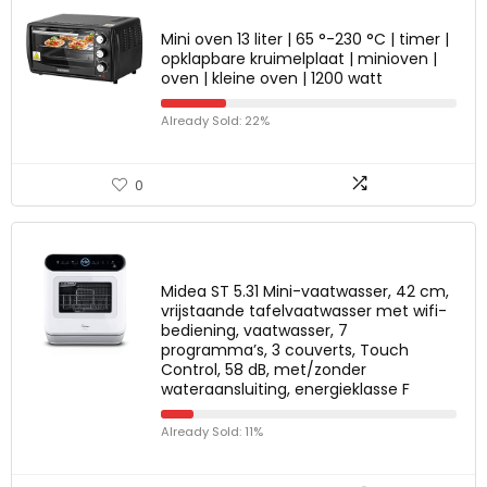
Mini oven 13 liter | 65 °-230 °C | timer |
opklapbare kruimelplaat | minioven |
oven | kleine oven | 1200 watt
Already Sold: 22%
0
Midea ST 5.31 Mini-vaatwasser, 42 cm,
vrijstaande tafelvaatwasser met wifi-
bediening, vaatwasser, 7
programma’s, 3 couverts, Touch
Control, 58 dB, met/zonder
wateraansluiting, energieklasse F
Already Sold: 11%