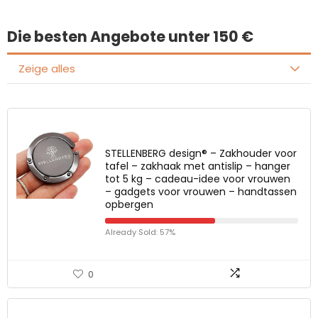
Die besten Angebote unter 150 €
Zeige alles
STELLENBERG design® – Zakhouder voor
tafel – zakhaak met antislip – hanger
tot 5 kg – cadeau-idee voor vrouwen
– gadgets voor vrouwen – handtassen
opbergen
Already Sold: 57%
0