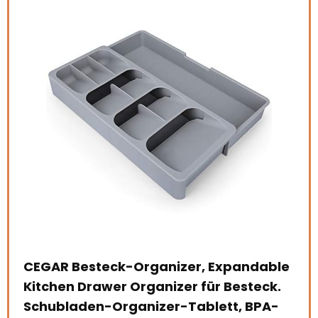
CEGAR Besteck-Organizer, Expandable
iDe
Kitchen Drawer Organizer für Besteck.
met
Schubladen-Organizer-Tablett, BPA-
dr