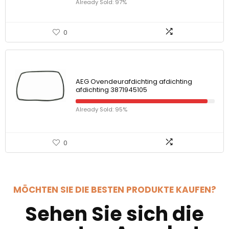
Already Sold: 97%
0
AEG Ovendeurafdichting afdichting
afdichting 3871945105
Already Sold: 95%
0
MÖCHTEN SIE DIE BESTEN PRODUKTE KAUFEN?
Sehen Sie sich die