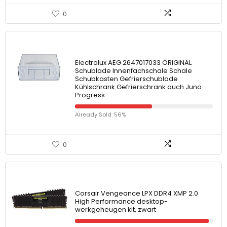
0
Electrolux AEG 2647017033 ORIGINAL
Schublade Innenfachschale Schale
Schubkasten Gefrierschublade
Kühlschrank Gefrierschrank auch Juno
Progress
Already Sold: 56%
0
Corsair Vengeance LPX DDR4 XMP 2.0
High Performance desktop-
werkgeheugen kit, zwart