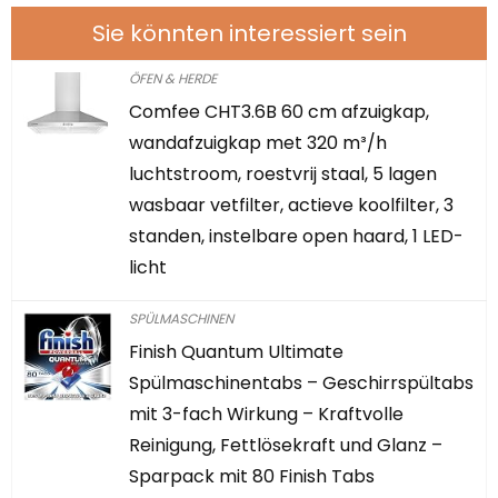
Sie könnten interessiert sein
ÖFEN & HERDE
Comfee CHT3.6B 60 cm afzuigkap,
wandafzuigkap met 320 m³/h
luchtstroom, roestvrij staal, 5 lagen
wasbaar vetfilter, actieve koolfilter, 3
standen, instelbare open haard, 1 LED-
licht
SPÜLMASCHINEN
Finish Quantum Ultimate
Spülmaschinentabs – Geschirrspültabs
mit 3-fach Wirkung – Kraftvolle
Reinigung, Fettlösekraft und Glanz –
Sparpack mit 80 Finish Tabs