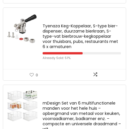
Tyenaza Keg-Koppelaar, S-type bier-
dispenser, duurzame bierkraan, S-
type-vat bierbrouw-kegkoppelaar
voor thuisbars, pubs, restaurants met
6 x armaturen
Already Sold: 51%
0
mDesign Set van 6 multifunctionele
manden voor het hele huis –
opbergmand van metaal voor keuken,
voorraadkamer, badkamer enz. –
compacte en universele draadmand –