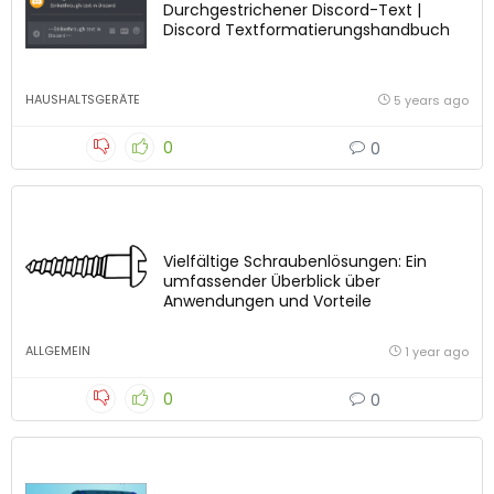
Durchgestrichener Discord-Text |
Discord Textformatierungshandbuch
HAUSHALTSGERÄTE
5 years ago
0
0
Vielfältige Schraubenlösungen: Ein
umfassender Überblick über
Anwendungen und Vorteile
ALLGEMEIN
1 year ago
0
0