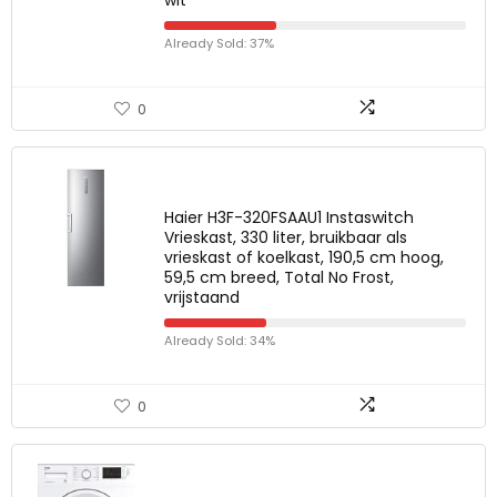
wit
Already Sold: 37%
0
Haier H3F-320FSAAU1 Instaswitch
Vrieskast, 330 liter, bruikbaar als
vrieskast of koelkast, 190,5 cm hoog,
59,5 cm breed, Total No Frost,
vrijstaand
Already Sold: 34%
0