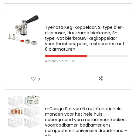
Tyenaza Keg-Koppelaar, S-type bier-
dispenser, duurzame bierkraan, S-
type-vat bierbrouw-kegkoppelaar
voor thuisbars, pubs, restaurants met
6 x armaturen
Already Sold: 51%
0
mDesign Set van 6 multifunctionele
manden voor het hele huis –
opbergmand van metaal voor keuken,
voorraadkamer, badkamer enz. –
compacte en universele draadmand –