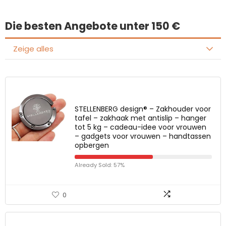
Die besten Angebote unter 150 €
Zeige alles
STELLENBERG design® – Zakhouder voor
tafel – zakhaak met antislip – hanger
tot 5 kg – cadeau-idee voor vrouwen
– gadgets voor vrouwen – handtassen
opbergen
Already Sold: 57%
0