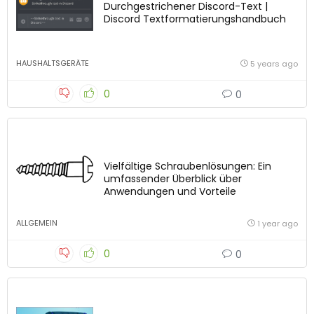
Durchgestrichener Discord-Text |
Discord Textformatierungshandbuch
HAUSHALTSGERÄTE
5 years ago
0
0
Vielfältige Schraubenlösungen: Ein
umfassender Überblick über
Anwendungen und Vorteile
ALLGEMEIN
1 year ago
0
0