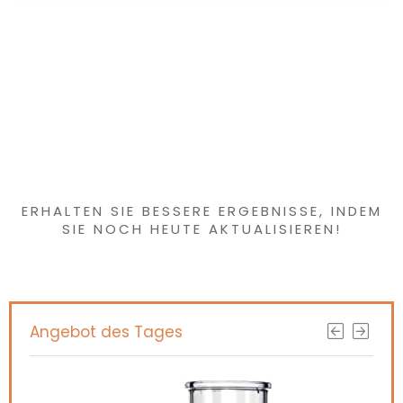
vrijstaand design
voor feestG
Haben Sie etwas
Interessantes
gefunden?
ERHALTEN SIE BESSERE ERGEBNISSE, INDEM
SIE NOCH HEUTE AKTUALISIEREN!
Angebot des Tages