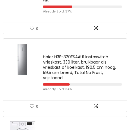
wit
Already Sold: 37%
0
Haier H3F-320FSAAU1 Instaswitch
Vrieskast, 330 liter, bruikbaar als
vrieskast of koelkast, 190,5 cm hoog,
59,5 cm breed, Total No Frost,
vrijstaand
Already Sold: 34%
0