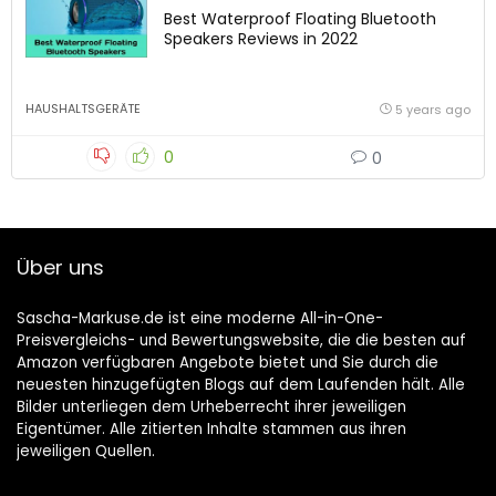
Best Waterproof Floating Bluetooth
Speakers Reviews in 2022
HAUSHALTSGERÄTE
5 years ago
0
0
Über uns
Sascha-Markuse.de ist eine moderne All-in-One-
Preisvergleichs- und Bewertungswebsite, die die besten auf
Amazon verfügbaren Angebote bietet und Sie durch die
neuesten hinzugefügten Blogs auf dem Laufenden hält. Alle
Bilder unterliegen dem Urheberrecht ihrer jeweiligen
Eigentümer. Alle zitierten Inhalte stammen aus ihren
jeweiligen Quellen.