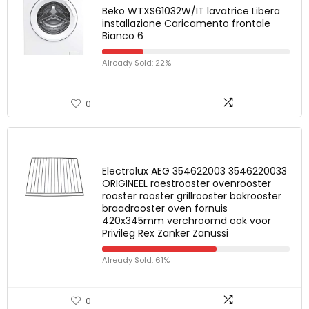
Beko WTXS61032W/IT lavatrice Libera
installazione Caricamento frontale
Bianco 6
Already Sold: 22%
0
Electrolux AEG 354622003 3546220033
ORIGINEEL roestrooster ovenrooster
rooster rooster grillrooster bakrooster
braadrooster oven fornuis
420x345mm verchroomd ook voor
Privileg Rex Zanker Zanussi
Already Sold: 61%
0