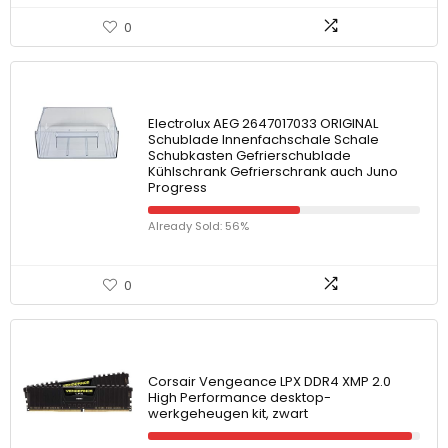
0
Electrolux AEG 2647017033 ORIGINAL
Schublade Innenfachschale Schale
Schubkasten Gefrierschublade
Kühlschrank Gefrierschrank auch Juno
Progress
Already Sold: 56%
0
Corsair Vengeance LPX DDR4 XMP 2.0
High Performance desktop-
werkgeheugen kit, zwart