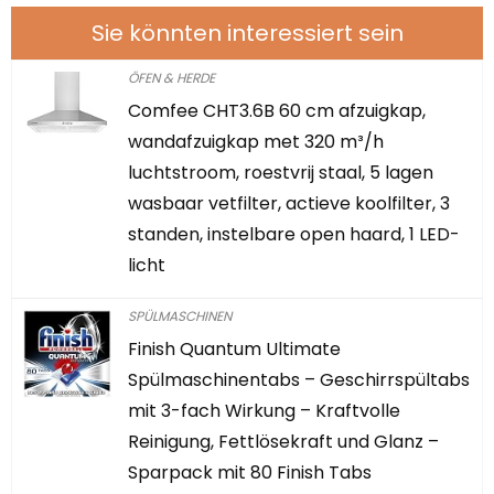
Sie könnten interessiert sein
ÖFEN & HERDE
Comfee CHT3.6B 60 cm afzuigkap,
wandafzuigkap met 320 m³/h
luchtstroom, roestvrij staal, 5 lagen
wasbaar vetfilter, actieve koolfilter, 3
standen, instelbare open haard, 1 LED-
licht
SPÜLMASCHINEN
Finish Quantum Ultimate
Spülmaschinentabs – Geschirrspültabs
mit 3-fach Wirkung – Kraftvolle
Reinigung, Fettlösekraft und Glanz –
Sparpack mit 80 Finish Tabs