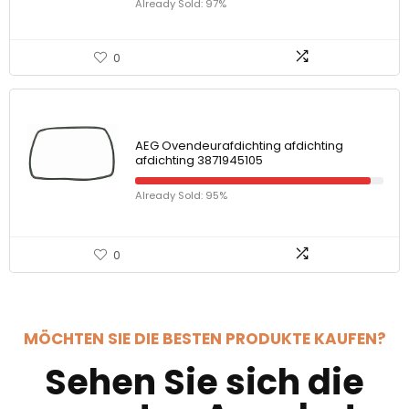
Already Sold: 97%
0
AEG Ovendeurafdichting afdichting
afdichting 3871945105
Already Sold: 95%
0
MÖCHTEN SIE DIE BESTEN PRODUKTE KAUFEN?
Sehen Sie sich die