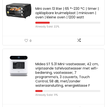
Mini oven 13 liter | 65 °-230 °C | timer |
opklapbare kruimelplaat | minioven |
oven | kleine oven | 1200 watt
Already Sold: 22%
0
Midea ST 5.31 Mini-vaatwasser, 42 cm,
vrijstaande tafelvaatwasser met wifi-
bediening, vaatwasser, 7
programma’s, 3 couverts, Touch
Control, 58 dB, met/zonder
wateraansluiting, energieklasse F
Already Sold: 11%