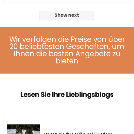
Show next
Wir verfolgen die Preise von über
20 beliebtesten Geschäften, um
Ihnen die besten Angebote zu
bieten
Lesen Sie Ihre Lieblingsblogs