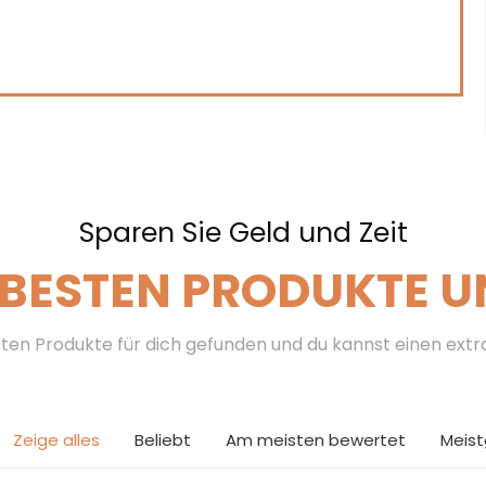
Sparen Sie Geld und Zeit
 BESTEN PRODUKTE U
ten Produkte für dich gefunden und du kannst einen ext
Zeige alles
Beliebt
Am meisten bewertet
Meis