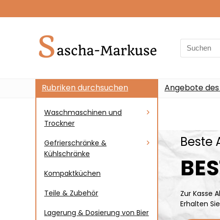
Rubriken durchsuchen
Angebote des
Waschmaschinen und
Trockner
Beste 
Gefrierschränke &
Kühlschränke
BES
Kompaktküchen
Teile & Zubehör
Zur Kasse A
Erhalten Si
Lagerung & Dosierung von Bier