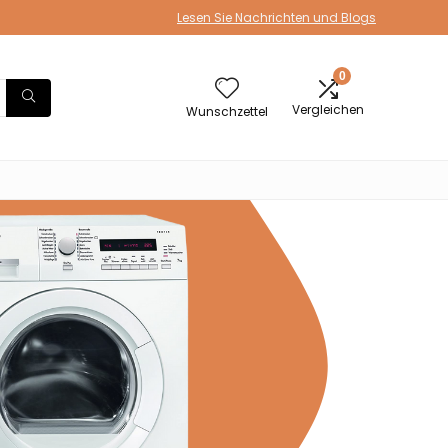
Lesen Sie Nachrichten und Blogs
0
Vergleichen
Wunschzettel