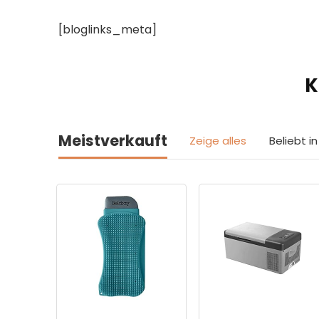
[bloglinks_meta]
K
Meistverkauft
Zeige alles
Beliebt 