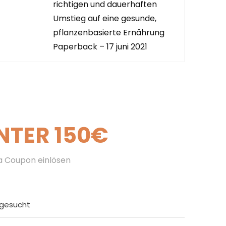
AUF AMAZO
richtigen und dauerhaften
Umstieg auf eine gesunde,
pflanzenbasierte Ernährung
Paperback – 17 juni 2021
NTER 150€
ra Coupon einlösen
tgesucht