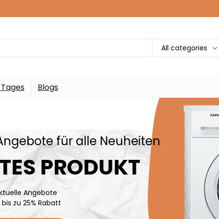
All categories
 Tages
Blogs
Angebote für alle Neuheiten
TES PRODUKT
ktuelle Angebote
e bis zu 25% Rabatt