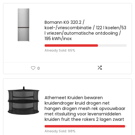
Bomann KG 320.2 /
koel-/vriescombinatie / 122 l koelen/53
l vriezen/automatische ontdooiing /
195 kWh/inox
Already Sold: 65%
0
Athemeet Kruiden bewaren
kruidendroger kruid drogen net
hangen drogen mesh rek opvouwbaar
met ritssluiting voor levensmiddelen
kruiden fruit thee rokers 2 lagen zwart
Already Sold: 98%