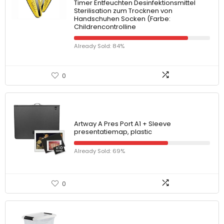
Timer Entfeuchten Desinfektionsmittel
Sterilisation zum Trocknen von
Handschuhen Socken (Farbe:
Childrencontrolline
Already Sold: 84%
0
Artway A Pres Port A1 + Sleeve
presentatiemap, plastic
Already Sold: 69%
0