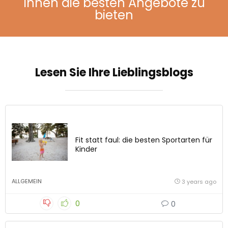
Ihnen die besten Angebote zu
bieten
Lesen Sie Ihre Lieblingsblogs
Fit statt faul: die besten Sportarten für
Kinder
ALLGEMEIN
3 years ago
0
0