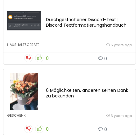
Durchgestrichener Discord-Text |
Discord Textformatierungshandbuch
HAUSHALTSGERÄTE
5 years ago
0
0
6 Möglichkeiten, anderen seinen Dank
zu bekunden
GESCHENK
3 years ago
0
0