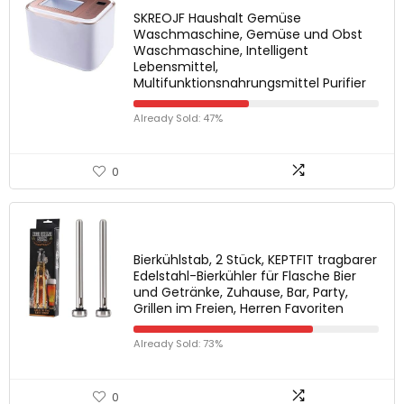
SKREOJF Haushalt Gemüse
Waschmaschine, Gemüse und Obst
Waschmaschine, Intelligent
Lebensmittel,
Multifunktionsnahrungsmittel Purifier
Already Sold: 47%
0
Bierkühlstab, 2 Stück, KEPTFIT tragbarer
Edelstahl-Bierkühler für Flasche Bier
und Getränke, Zuhause, Bar, Party,
Grillen im Freien, Herren Favoriten
Already Sold: 73%
0