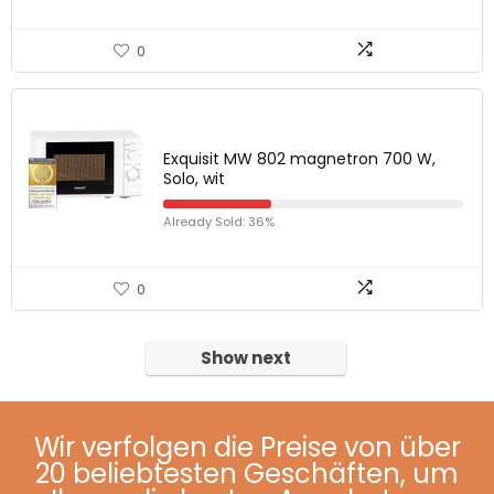
0
Exquisit MW 802 magnetron 700 W,
Solo, wit
Already Sold: 36%
0
Show next
Wir verfolgen die Preise von über
20 beliebtesten Geschäften, um