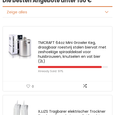
Die besten Angebote unter 150 €
Zeige alles
TMCRAFT 64oz Mini Growler Keg,
draagbaar roestvrij stalen biervat met
zeshoekige spiraaldeksel voor
huisbrouwen, knutselen en vat bier
(2L)
Already Sold: 91%
0
XJJZS Tragbarer elektrischer Trockner