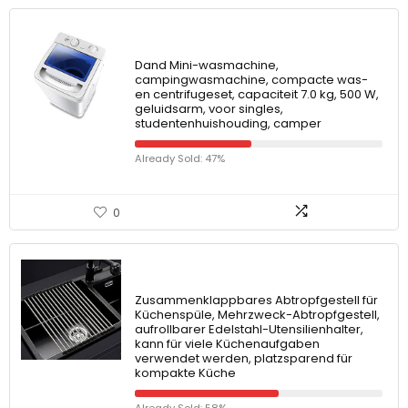
Dand Mini-wasmachine,
campingwasmachine, compacte was-
en centrifugeset, capaciteit 7.0 kg, 500 W,
geluidsarm, voor singles,
studentenhuishouding, camper
Already Sold: 47%
0
Zusammenklappbares Abtropfgestell für
Küchenspüle, Mehrzweck-Abtropfgestell,
aufrollbarer Edelstahl-Utensilienhalter,
kann für viele Küchenaufgaben
verwendet werden, platzsparend für
kompakte Küche