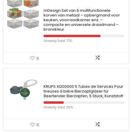
mDesign Set van 6 multifunctionele
korven van metaal – opbergmand voor
keuken, voorraadkamer enz. –
compacte en universele draadmand –
bronskleur
Already Sold: 71%
0
KRUPS XI200000 5 Tubes de Services Pour
tireuses à bière Bierzapfgläser für
Beertender Bierzapfen, 5 Stück, Kunststoff
Already Sold: 25%
0