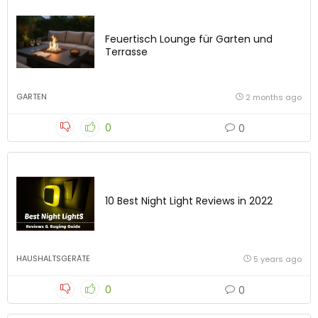
Feuertisch Lounge für Garten und
Terrasse
GARTEN
2 months ago
0
0
10 Best Night Light Reviews in 2022
HAUSHALTSGERÄTE
5 years ago
0
0