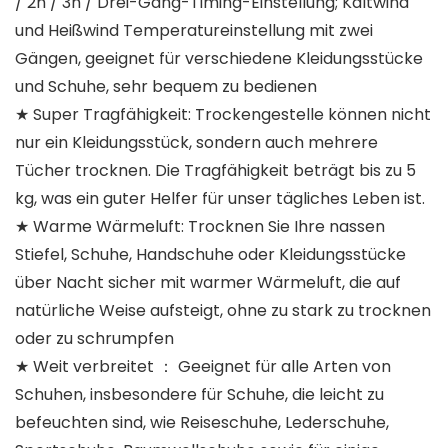
/ 2h / 3h / Drei-Gang-Timing-Einstellung; Kaltwind
und Heißwind Temperatureinstellung mit zwei
Gängen, geeignet für verschiedene Kleidungsstücke
und Schuhe, sehr bequem zu bedienen
★ Super Tragfähigkeit: Trockengestelle können nicht
nur ein Kleidungsstück, sondern auch mehrere
Tücher trocknen. Die Tragfähigkeit beträgt bis zu 5
kg, was ein guter Helfer für unser tägliches Leben ist.
★ Warme Wärmeluft: Trocknen Sie Ihre nassen
Stiefel, Schuhe, Handschuhe oder Kleidungsstücke
über Nacht sicher mit warmer Wärmeluft, die auf
natürliche Weise aufsteigt, ohne zu stark zu trocknen
oder zu schrumpfen
★ Weit verbreitet ： Geeignet für alle Arten von
Schuhen, insbesondere für Schuhe, die leicht zu
befeuchten sind, wie Reiseschuhe, Lederschuhe,