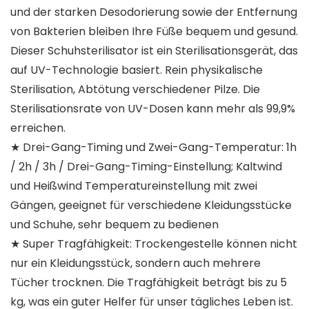
und der starken Desodorierung sowie der Entfernung
von Bakterien bleiben Ihre Füße bequem und gesund.
Dieser Schuhsterilisator ist ein Sterilisationsgerät, das
auf UV-Technologie basiert. Rein physikalische
Sterilisation, Abtötung verschiedener Pilze. Die
Sterilisationsrate von UV-Dosen kann mehr als 99,9%
erreichen.
★ Drei-Gang-Timing und Zwei-Gang-Temperatur: 1h
/ 2h / 3h / Drei-Gang-Timing-Einstellung; Kaltwind
und Heißwind Temperatureinstellung mit zwei
Gängen, geeignet für verschiedene Kleidungsstücke
und Schuhe, sehr bequem zu bedienen
★ Super Tragfähigkeit: Trockengestelle können nicht
nur ein Kleidungsstück, sondern auch mehrere
Tücher trocknen. Die Tragfähigkeit beträgt bis zu 5
kg, was ein guter Helfer für unser tägliches Leben ist.