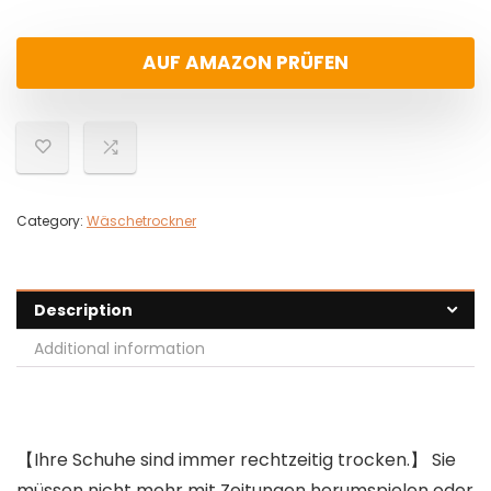
AUF AMAZON PRÜFEN
Category:
Wäschetrockner
Description
Additional information
【Ihre Schuhe sind immer rechtzeitig trocken.】 Sie
müssen nicht mehr mit Zeitungen herumspielen oder