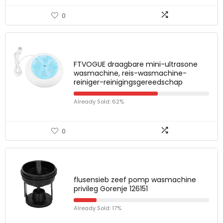
0
FTVOGUE draagbare mini-ultrasone
wasmachine, reis-wasmachine-
reiniger-reinigingsgereedschap
Already Sold: 62%
0
flusensieb zeef pomp wasmachine
privileg Gorenje 126151
Already Sold: 17%