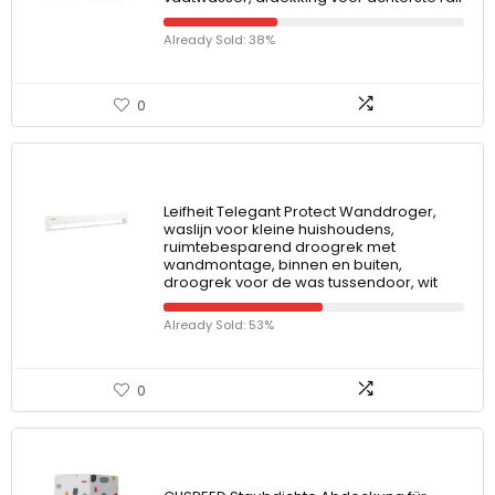
Already Sold: 38%
0
Leifheit Telegant Protect Wanddroger,
waslijn voor kleine huishoudens,
ruimtebesparend droogrek met
wandmontage, binnen en buiten,
droogrek voor de was tussendoor, wit
Already Sold: 53%
0