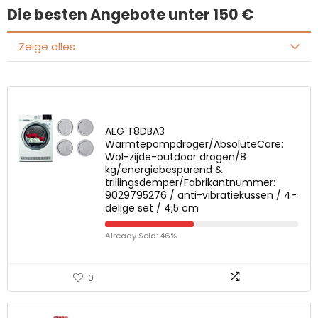
Die besten Angebote unter 150 €
Zeige alles
AEG T8DBA3
Warmtepompdroger/AbsoluteCare:
Wol-zijde-outdoor drogen/8
kg/energiebesparend &
trillingsdemper/Fabrikantnummer:
9029795276 / anti-vibratiekussen / 4-
delige set / 4,5 cm
Already Sold: 46%
0