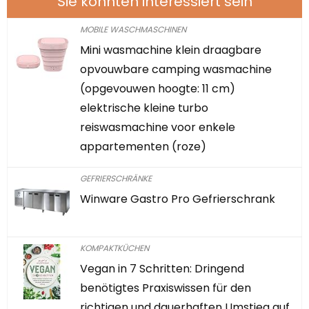
Sie könnten interessiert sein
MOBILE WASCHMASCHINEN
Mini wasmachine klein draagbare
opvouwbare camping wasmachine
(opgevouwen hoogte: 11 cm)
elektrische kleine turbo
reiswasmachine voor enkele
appartementen (roze)
GEFRIERSCHRÄNKE
Winware Gastro Pro Gefrierschrank
KOMPAKTKÜCHEN
Vegan in 7 Schritten: Dringend
benötigtes Praxiswissen für den
richtigen und dauerhaften Umstieg auf