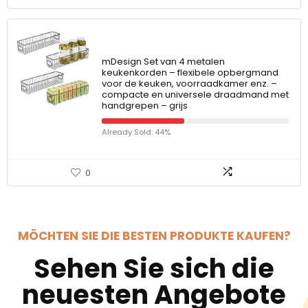
mDesign Set van 4 metalen
keukenkorden – flexibele opbergmand
voor de keuken, voorraadkamer enz. –
compacte en universele draadmand met
handgrepen – grijs
Already Sold: 44%
0
MÖCHTEN SIE DIE BESTEN PRODUKTE KAUFEN?
Sehen Sie sich die
neuesten Angebote