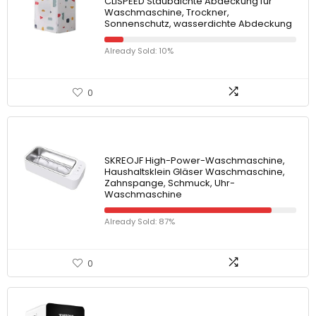
CLISPEED Staubdichte Abdeckung für
Waschmaschine, Trockner,
Sonnenschutz, wasserdichte Abdeckung
Already Sold: 10%
0
SKREOJF High-Power-Waschmaschine,
Haushaltsklein Gläser Waschmaschine,
Zahnspange, Schmuck, Uhr-
Waschmaschine
Already Sold: 87%
0