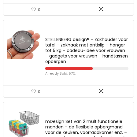
0
STELLENBERG design® – Zakhouder voor
tafel – zakhaak met antislip – hanger
tot 5 kg – cadeau-idee voor vrouwen
– gadgets voor vrouwen – handtassen
opbergen
Already Sold: 57%
0
mDesign Set van 2 multifunctionele
manden – de flexibele opbergmand
voor de keuken, voorraadkamer enz. –