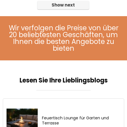
Show next
Wir verfolgen die Preise von über
20 beliebtesten Geschäften, um
Ihnen die besten Angebote zu
bieten
Lesen Sie Ihre Lieblingsblogs
Feuertisch Lounge für Garten und
Terrasse