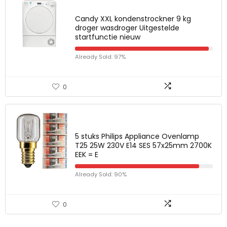
Candy XXL kondenstrockner 9 kg
droger wasdroger Uitgestelde
startfunctie nieuw
Already Sold: 97%
0
5 stuks Philips Appliance Ovenlamp
T25 25W 230V E14 SES 57x25mm 2700K
EEK = E
Already Sold: 90%
0