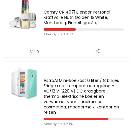
Camry CR 4071 Blender Personal –
Kraftvolle Nutri Golden & White,
Mehrfarbig, Einheitsgröße,
Already Sold: 40%
0
AstroAI Mini-koelkast 6 liter / 8 blikjes
Fridge met temperatuurregeling –
AC/12 V (220 V) DC draagbare
thermo-elektrische koeler en
verwarmer voor slaapkamer,
cosmetica, moedermelk, kantoor en
reizen
Already Sold: 81%