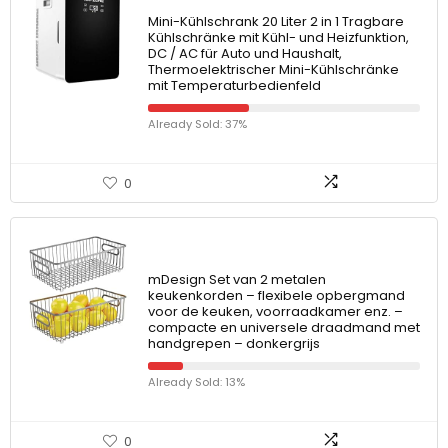
Mini-Kühlschrank 20 Liter 2 in 1 Tragbare
Kühlschränke mit Kühl- und Heizfunktion,
DC / AC für Auto und Haushalt,
Thermoelektrischer Mini-Kühlschränke
mit Temperaturbedienfeld
Already Sold: 37%
0
mDesign Set van 2 metalen
keukenkorden – flexibele opbergmand
voor de keuken, voorraadkamer enz. –
compacte en universele draadmand met
handgrepen – donkergrijs
Already Sold: 13%
0