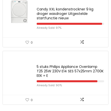
Candy XXL kondenstrockner 9 kg
droger wasdroger Uitgestelde
startfunctie nieuw
Already Sold: 97%
0
5 stuks Philips Appliance Ovenlamp
T25 25W 230V E14 SES 57x25mm 2700K
EEK = E
Already Sold: 90%
0