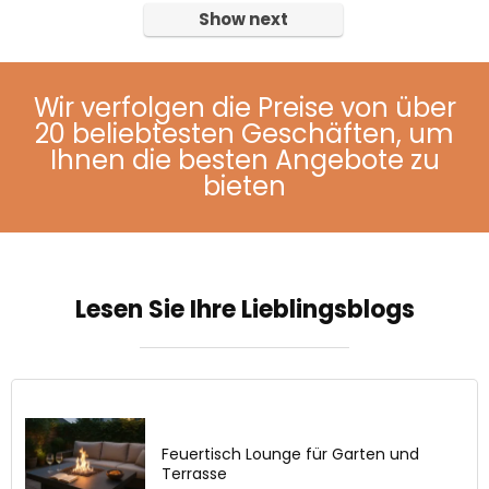
Show next
Wir verfolgen die Preise von über
20 beliebtesten Geschäften, um
Ihnen die besten Angebote zu
bieten
Lesen Sie Ihre Lieblingsblogs
Feuertisch Lounge für Garten und
Terrasse