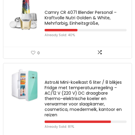
Camry CR 4071 Blender Personal –
Kraftvolle Nutri Golden & White,
Mehrfarbig, Einheitsgröße,
Already Sold: 40%
0
AstroAI Mini-koelkast 6 liter / 8 blikjes
Fridge met temperatuurregeling –
AC/12 V (220 V) DC draagbare
thermo-elektrische koeler en
verwarmer voor slaapkamer,
cosmetica, moedermelk, kantoor en
reizen
Already Sold: 81%