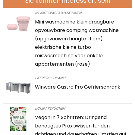
Sie könnten interessiert sein
MOBILE WASCHMASCHINEN
Mini wasmachine klein draagbare
opvouwbare camping wasmachine
(opgevouwen hoogte: 11 cm)
elektrische kleine turbo
reiswasmachine voor enkele
appartementen (roze)
GEFRIERSCHRÄNKE
Winware Gastro Pro Gefrierschrank
KOMPAKTKÜCHEN
Vegan in 7 Schritten: Dringend
benötigtes Praxiswissen für den
richtigen und dauerhaften Umstieg auf