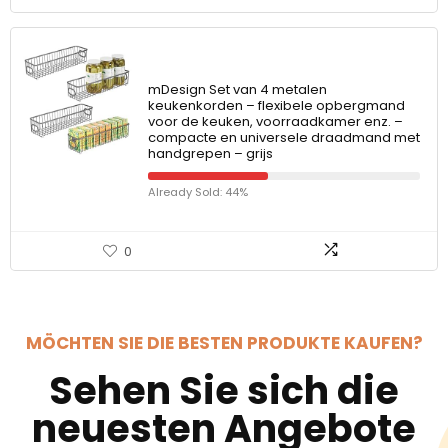
mDesign Set van 4 metalen
keukenkorden – flexibele opbergmand
voor de keuken, voorraadkamer enz. –
compacte en universele draadmand met
handgrepen – grijs
Already Sold: 44%
0
MÖCHTEN SIE DIE BESTEN PRODUKTE KAUFEN?
Sehen Sie sich die
neuesten Angebote