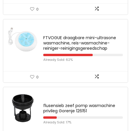
0
FTVOGUE draagbare mini-ultrasone
wasmachine, reis-wasmachine-
reiniger-reinigingsgereedschap
Already Sold: 62%
0
flusensieb zeef pomp wasmachine
privileg Gorenje 126151
Already Sold: 17%