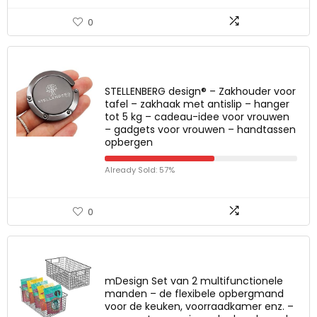
0
STELLENBERG design® – Zakhouder voor
tafel – zakhaak met antislip – hanger
tot 5 kg – cadeau-idee voor vrouwen
– gadgets voor vrouwen – handtassen
opbergen
Already Sold: 57%
0
mDesign Set van 2 multifunctionele
manden – de flexibele opbergmand
voor de keuken, voorraadkamer enz. –