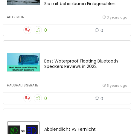
Sie mit beheizbaren Einlegesohlen
ALLGEMEIN
3 years ago
0
0
Best Waterproof Floating Bluetooth
Speakers Reviews in 2022
HAUSHALTSGERÄTE
5 years ago
0
0
Abblendlicht VS Fernlicht