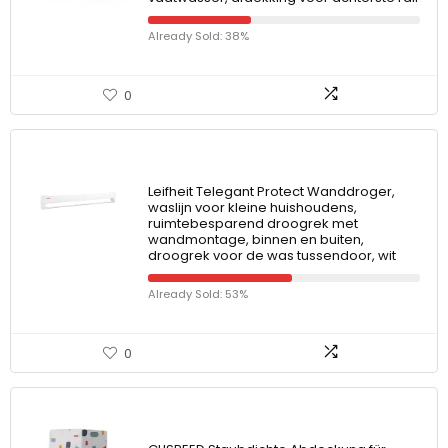
Already Sold: 38%
0
Leifheit Telegant Protect Wanddroger,
waslijn voor kleine huishoudens,
ruimtebesparend droogrek met
wandmontage, binnen en buiten,
droogrek voor de was tussendoor, wit
Already Sold: 53%
0