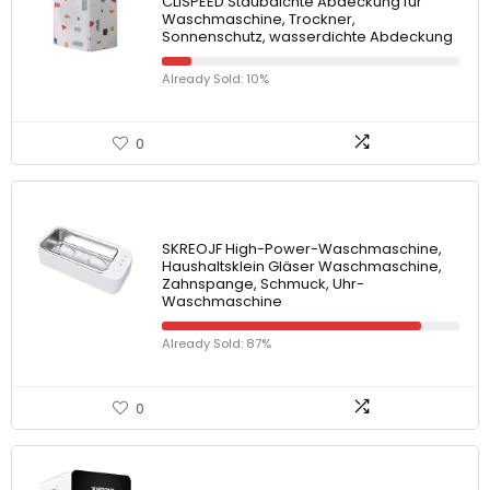
CLISPEED Staubdichte Abdeckung für
Waschmaschine, Trockner,
Sonnenschutz, wasserdichte Abdeckung
Already Sold: 10%
0
SKREOJF High-Power-Waschmaschine,
Haushaltsklein Gläser Waschmaschine,
Zahnspange, Schmuck, Uhr-
Waschmaschine
Already Sold: 87%
0