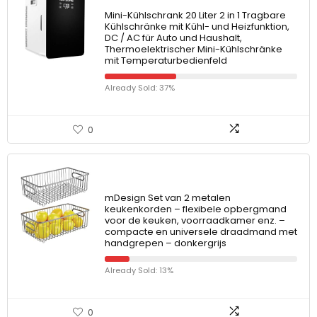
Mini-Kühlschrank 20 Liter 2 in 1 Tragbare
Kühlschränke mit Kühl- und Heizfunktion,
DC / AC für Auto und Haushalt,
Thermoelektrischer Mini-Kühlschränke
mit Temperaturbedienfeld
Already Sold: 37%
0
mDesign Set van 2 metalen
keukenkorden – flexibele opbergmand
voor de keuken, voorraadkamer enz. –
compacte en universele draadmand met
handgrepen – donkergrijs
Already Sold: 13%
0