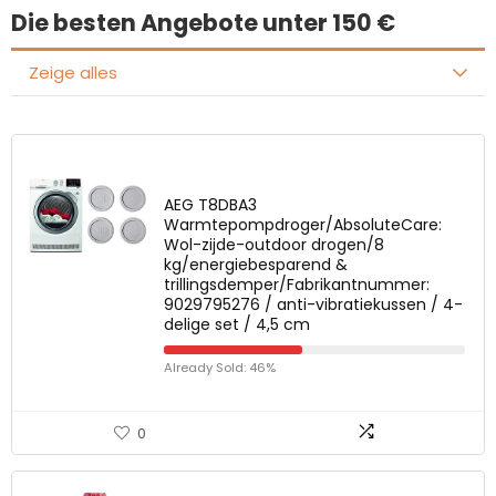
Die besten Angebote unter 150 €
Zeige alles
AEG T8DBA3
Warmtepompdroger/AbsoluteCare:
Wol-zijde-outdoor drogen/8
kg/energiebesparend &
trillingsdemper/Fabrikantnummer:
9029795276 / anti-vibratiekussen / 4-
delige set / 4,5 cm
Already Sold: 46%
0